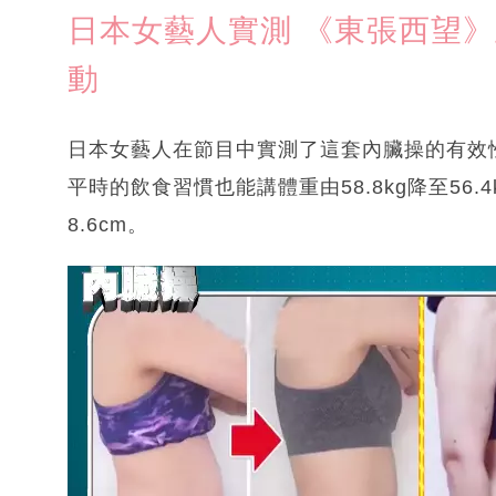
日本女藝人實測 《東張西望》
動
日本女藝人在節目中實測了這套內臟操的有效
平時的飲食習慣也能講體重由58.8kg降至56.4
8.6cm。