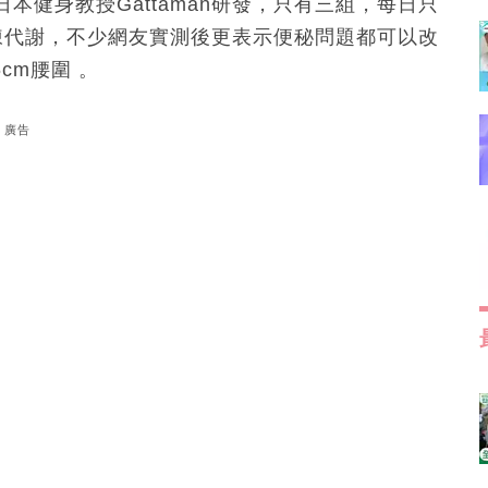
健身教授Gattaman研發，只有三組，每日只
陳代謝，不少網友實測後更表示便秘問題都可以改
cm腰圍 。
廣告