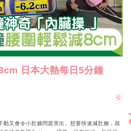
cm 日本大熱每日5分鐘
不動又會令小肚腩問題突出。想要快速減肚腩，就