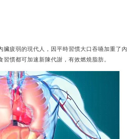
內臟疲弱的現代人，因平時習慣大口吞嚥加重了內
食習慣都可加速新陳代謝，有效燃燒脂肪。