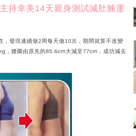
主持幸美14天親身測試減肚腩運
性，發現連續做2周每天做10次，期間就算不改變
kg，腰圍由原先的85.6cm大減至77cm，成功減去