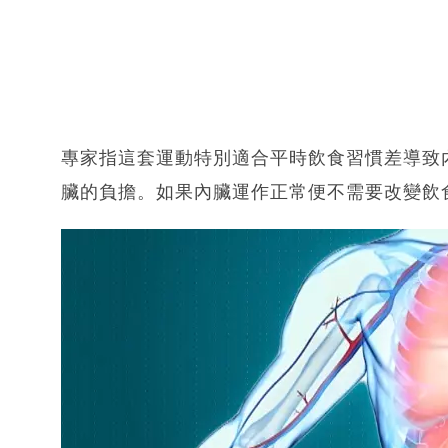
專家指這套運動特別適合平時飲食習慣差導致
臟的負擔。如果內臟運作正常便不需要改變飲