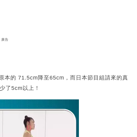
廣告
的 71.5cm降至65cm，而日本節目組請來的真
少了5cm以上！