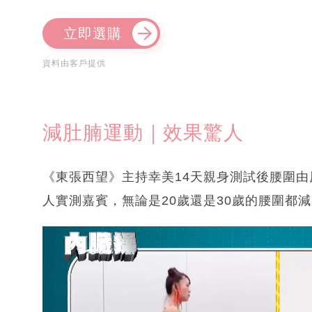
立即選購
資料由客戶提供
減肚腩運動｜效果驚人
《東張西望》主持幸美14天親身測試後腰圍由原本
人實測嘉賓，無論是20歲還是30歲的腰圍都減