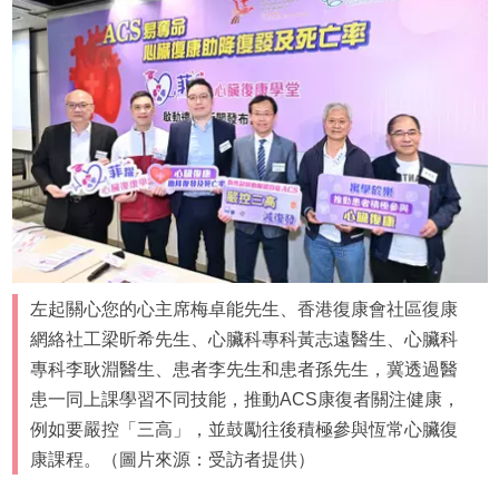
左起關心您的心主席梅卓能先生、香港復康會社區復康
網絡社工梁昕希先生、心臟科專科黃志遠醫生、心臟科
專科李耿淵醫生、患者李先生和患者孫先生，冀透過醫
患一同上課學習不同技能，推動ACS康復者關注健康，
例如要嚴控「三高」，並鼓勵往後積極參與恆常心臟復
康課程。（圖片來源：受訪者提供）