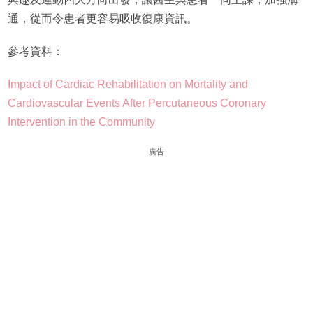
通，從而令患者更容易吸收復康資訊。
參考資料：
Impact of Cardiac Rehabilitation on Mortality and
Cardiovascular Events After Percutaneous Coronary
Intervention in the Community
廣告