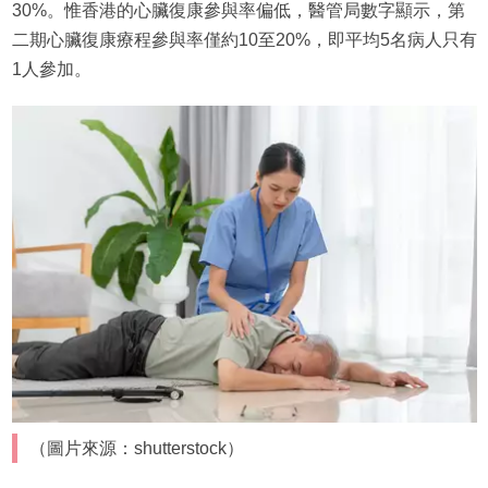
30%。惟香港的心臟復康參與率偏低，醫管局數字顯示，第
二期心臟復康療程參與率僅約10至20%，即平均5名病人只有
1人參加。
（圖片來源：shutterstock）