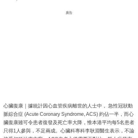
廣告
心臟復康｜據統計因心血管疾病離世的人士中， 急性冠狀動
脈綜合症 (Acute Coronary Syndrome, ACS) 約佔一半，而心
臟復康雖可令患者復發及死亡率大降，惟本港平均每5名患者
只得1人參與，不足兩成。心臟科專科李耿淵醫生表示，不論