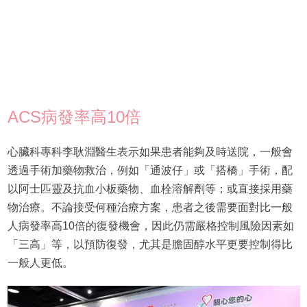
ACS病發率高10倍
心臟科專科李耿淵醫生表示如果患者能夠及時送院，一般會
透過手術加藥物救治，例如「通波仔」或「搭橋」手術，配
以阿士匹靈及抗血小板藥物、血栓溶解劑等；或直接採用藥
物治療。不論接受何種治療方案，患者之後需要面對比一般
人病發率高10倍的復發機會，因此仍需嚴格控制風險因素如
「三高」等，以預防復發，尤其是膽固醇水平更要控制得比
一般人更低。