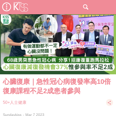
心臟復康｜急性冠心病復發率高10倍
復康課程不足2成患者參與
50+人士健康
Sundaykiss
Mar 7 2023