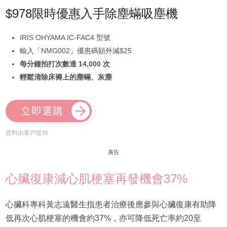
$978限時優惠入手除塵蟎吸塵機
IRIS OHYAMA IC-FAC4 型號
輸入「NMG002」優惠碼額外減$25
每分鐘拍打次數達 14,000 次
輕鬆清除床褥上的塵蟎、灰塵
立即選購
資料由客戶提供
廣告
心臟復康減心肌梗塞再發機會37%
心臟科專科黃志遠醫生指患者治療後應參與心臟復康有助降
低再次心肌梗塞的機會約37%，亦可降低死亡率約20至