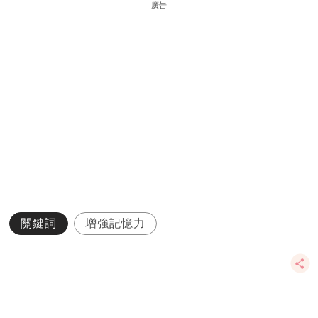
廣告
關鍵詞
增強記憶力