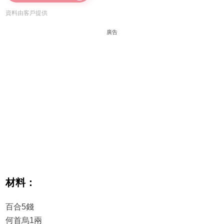
資料由客戶提供
廣告
材料：
百合5錢
何首烏1兩