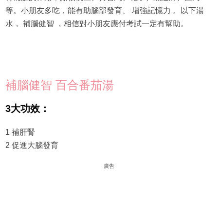
等。小朋友多吃，能有助腦部發育、 增強記憶力 。以下湯
水， 補腦健智 ，相信對小朋友應付考試一定有幫助。
補腦健智 百合番茄湯
3大功效：
1 補肝腎
2 促進大腦發育
廣告