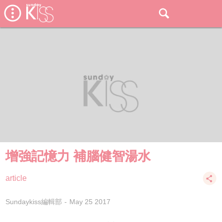
增強記憶力 補腦健智湯水
article
Sundaykiss編輯部
May 25 2017