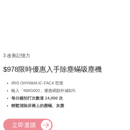
3 改善記憶力
$978限時優惠入手除塵蟎吸塵機
IRIS OHYAMA IC-FAC4 型號
輸入「NMG002」優惠碼額外減$25
每分鐘拍打次數達 14,000 次
輕鬆清除床褥上的塵蟎、灰塵
立即選購