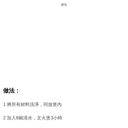
廣告
做法：
1 將所有材料洗淨，同放煲內
2 加入8碗清水，文火煲3小時