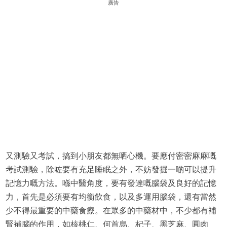
廣告
又測驗又考試，搞到小朋友都無哂心機。要應付密密麻麻嘅
考試測驗，除咗要有充足睡眠之外，不妨發掘一啲可以提升
記憶力嘅方法。喺中醫角度，要有發達嘅腦袋及良好的記憶
力，首先是必須要有均衡飲食，以及多運用腦袋，還有當然
少不得最重要的中藥食療。在眾多的中藥材中，不少都有補
腎補腦的作用，如核桃仁、何首烏、杞子、黑芝麻、圓肉