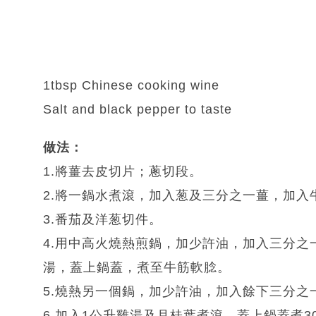
1tbsp Chinese cooking wine
Salt and black pepper to taste
做法：
1.將薑去皮切片；蔥切段。
2.將一鍋水煮滾，加入葱及三分之一薑，加入
3.番茄及洋葱切件。
4.用中高火燒熱煎鍋，加少許油，加入三分之
湯，蓋上鍋蓋，煮至牛筋軟腍。
5.燒熱另一個鍋，加少許油，加入餘下三分
6.加入1公升雞湯及月桂葉煮滾，蓋上鍋蓋煮3