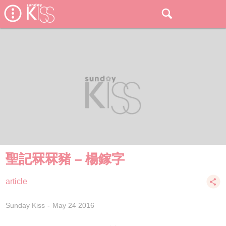
聖記冧冧豬 – 楊鎵字
article
Sunday Kiss
May 24 2016