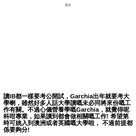
廣告
讀IB都一樣要考公開試，Garchia出年就要考大
學喇，雖然好多人話大學讀嘅未必同將來份嘅工
作有關。不過心儀營養學嘅Garchia，就覺得呢
科咁專業，如果讀到都會做相關嘅工作! 希望第
時可姚入到澳洲或者英國嘅大學啦， 不過前提都
係要夠分!