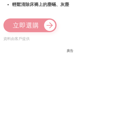
輕鬆清除床褥上的塵蟎、灰塵
立即選購
資料由客戶提供
廣告