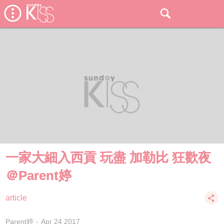
一家大細入西貢 玩盡 加勒比 狂歡夜
＠Parent婷
article
Parent婷
Apr 24 2017