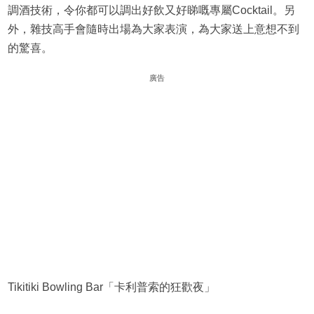
調酒技術，令你都可以調出好飲又好睇嘅專屬Cocktail。另
外，雜技高手會隨時出場為大家表演，為大家送上意想不到
的驚喜。
廣告
Tikitiki Bowling Bar「卡利普索的狂歡夜」