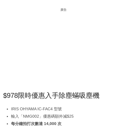
廣告
$978限時優惠入手除塵蟎吸塵機
IRIS OHYAMA IC-FAC4 型號
輸入「NMG002」優惠碼額外減$25
每分鐘拍打次數達 14,000 次