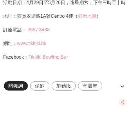
活動日期：4月29日至5月20日，逢星期六，下午三時至十時
地址：西貢翠塘路1A號Centro 4樓（
顯示地圖
）
訂座電話：
2657 8488
網址：
www.tikitiki.hk
Facebook：
Tikitiki Bowling Bar
關鍵詞
保齡
加勒比
寄居蟹
自助餐