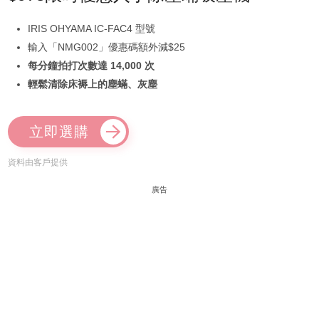
IRIS OHYAMA IC-FAC4 型號
輸入「NMG002」優惠碼額外減$25
每分鐘拍打次數達 14,000 次
輕鬆清除床褥上的塵蟎、灰塵
立即選購
資料由客戶提供
廣告