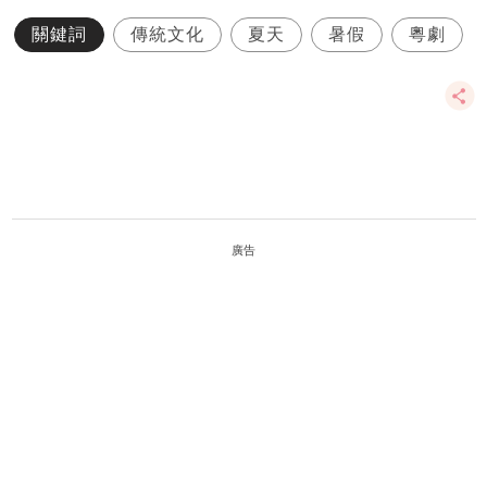
關鍵詞
傳統文化
夏天
暑假
粵劇
廣告