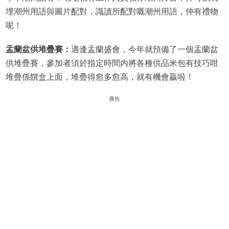
埋潮州用語與圖片配對，識讀所配對嘅潮州用語，仲有禮物
呢！
盂蘭盆供堆疊賽：
適逢盂蘭盛會，今年就預備了一個盂蘭盆
供堆疊賽，參加者須於指定時間内將各種供品米包有技巧咁
堆疊係饌盒上面，堆疊得愈多愈高，就有機會贏啦！
廣告