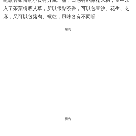
呢款客家傳統小食有分咸、甜，口感有點像糯米糍，當中加
入了茶葉粉底艾草，所以帶點茶香，可以包豆沙、花生、芝
麻，又可以包豬肉、蝦乾，風味各有不同呀！
廣告
廣告