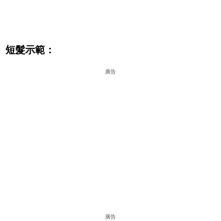
短髮示範：
廣告
廣告