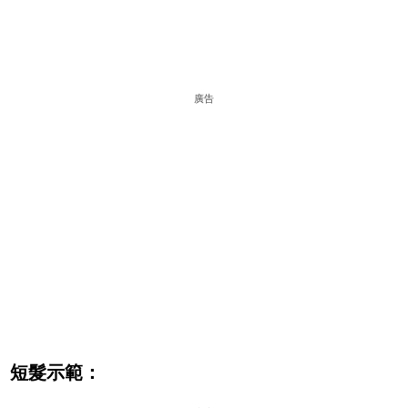
廣告
短髮示範：