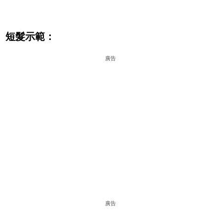
短髮示範：
廣告
廣告