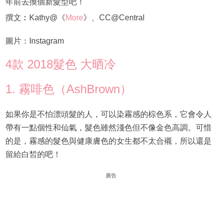
年前去換個新髮型吧！
撰文︰Kathy@《
More
》、CC@Central
圖片：Instagram
4款 2018髮色 大晒冷
1. 霧啡色（AshBrown）
如果你是不怕漂頭髮的人，可以染霧感的棕色系，它會令人
帶有一點個性和仙氣，髮色雖然淺色但不像金色高調。可惜
的是，霧感的髮色與健康膚色的女生都不太合襯，所以還是
留給白皙的吧！
廣告