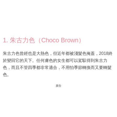
1. 朱古力色（Choco Brown）
朱古力色曾經也是大熱色，但近年都被淺髮色掩蓋，2018終
於變回它的天下。任何膚色的女生都可以駕馭得到朱古力
色，而且不管四季都非常適合，不用怕季節轉換而又要轉髮
色。
廣告