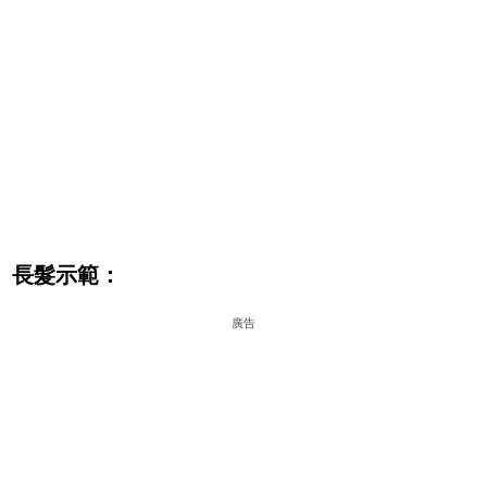
長髮示範：
廣告