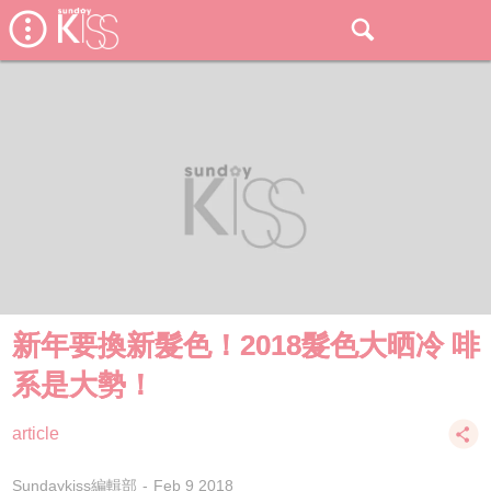
新年要換新髮色！2018髮色大晒冷 啡
系是大勢！
article
Sundaykiss編輯部
Feb 9 2018