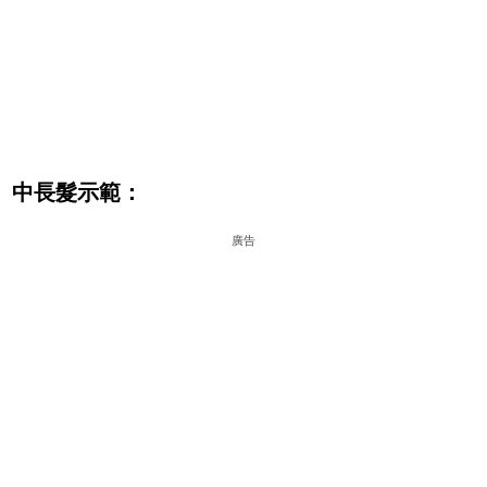
中長髮示範：
廣告