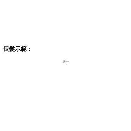
長髮示範：
廣告