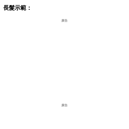
長髮示範：
廣告
廣告