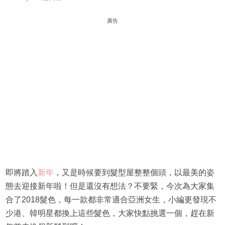
廣告
即將踏入
新年
，又是時候要到髮型屋整整個頭，以最美的姿
態去迎接新年啦！但是還沒有想法？不要緊，今次為大家集
合了2018髮色，每一款都非常適合亞洲女生，小編更發現不
少港、韓明星都換上這些髮色，大家快點挑選一個，趕在新