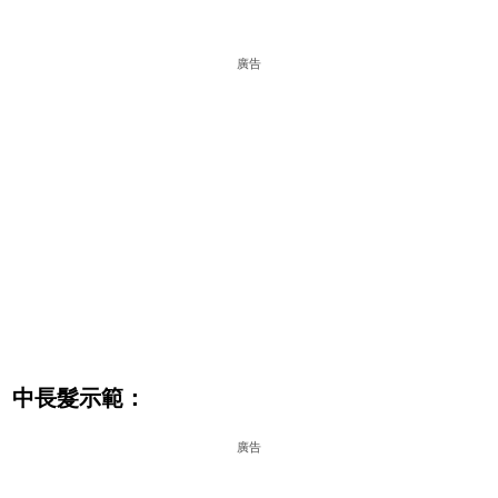
廣告
中長髮示範：
廣告