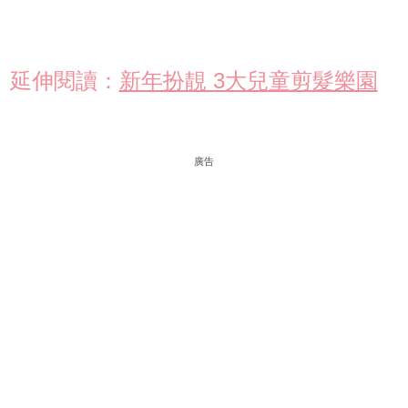
延伸閱讀：
新年扮靚 3大兒童剪髮樂園
廣告