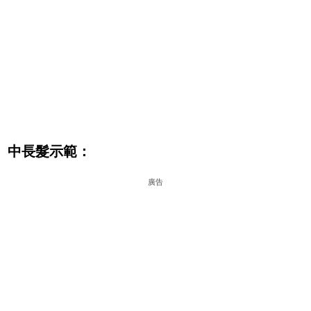
中長髮示範：
廣告