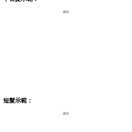
廣告
短髮示範：
廣告