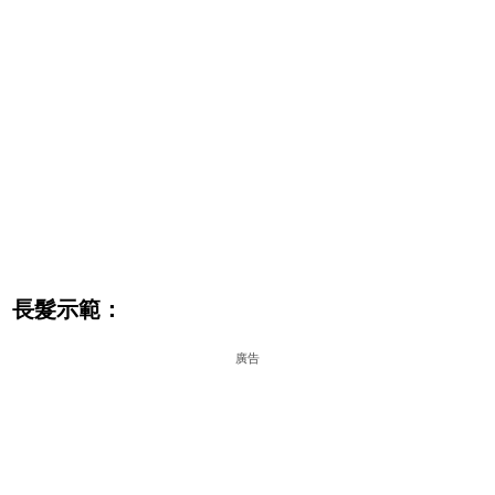
長髮示範：
廣告