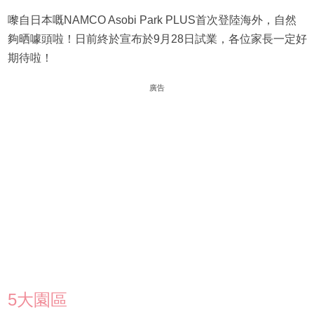
嚟自日本嘅NAMCO Asobi Park PLUS首次登陸海外，自然
夠晒噱頭啦！日前終於宣布於9月28日試業，各位家長一定好
期待啦！
廣告
5大園區