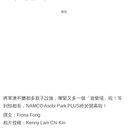
廣告
將軍澳不嬲都多親子設施，嚟緊又多一個「遊樂場」啦！等
到頸都長，NAMCO Asobi Park PLUS終於開幕啦！
撰文：Fiona Fong
相片授權：Kenny Lam Chi Kin