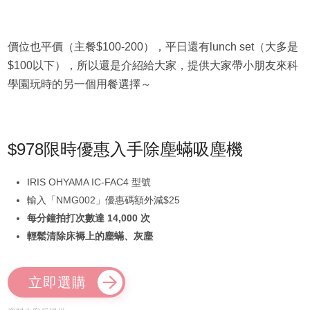
價位也平價（主餐$100-200），平日還有lunch set（大多是
$100以下），所以還是介紹給大家，提供大家帶小朋友來科
學園玩時的另一個用餐選擇～
$978限時優惠入手除塵蟎吸塵機
IRIS OHYAMA IC-FAC4 型號
輸入「NMG002」優惠碼額外減$25
每分鐘拍打次數達 14,000 次
輕鬆清除床褥上的塵蟎、灰塵
立即選購