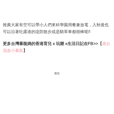
推薦大家有空可以帶小人們來科學園用餐兼放電，入秋後也
可以沿著吐露港的堤防散步或是騎單車都很棒呢!!
更多台灣暴龍媽的香港育兒 x 玩樂 x生活日記在FB>>【
港台
混血小暴龍
】
廣告