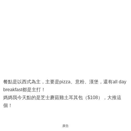
餐點是以西式為主，主要是pizza、意粉、漢堡，還有all day
breakfast都是主打！
媽媽我今天點的是芝士蘑菇雞土耳其包（$108），大推這
個！
廣告