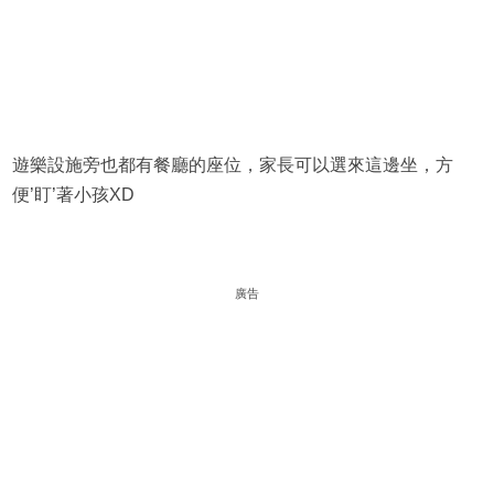
遊樂設施旁也都有餐廳的座位，家長可以選來這邊坐，方
便’盯’著小孩XD
廣告