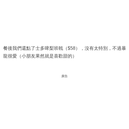
餐後我們還點了士多啤梨班戟（$58），沒有太特別，不過暴
龍很愛（小朋友果然就是喜歡甜的）
廣告