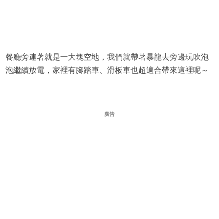
餐廳旁連著就是一大塊空地，我們就帶著暴龍去旁邊玩吹泡
泡繼續放電，家裡有腳踏車、滑板車也超適合帶來這裡呢～
廣告