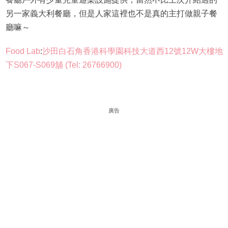
另一家義大利餐廳，但是人家這裡也不是真的主打做親子餐
廳嘛～
Food Lab
:
沙田白石角香港科學園科技大道西12號12W大樓地
下S067-S069舖 (Tel: 26766900)
廣告