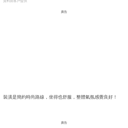
資料由客戶提供
廣告
裝潢是簡約時尚路線，坐得也舒服，整體氣氛感覺良好！
廣告