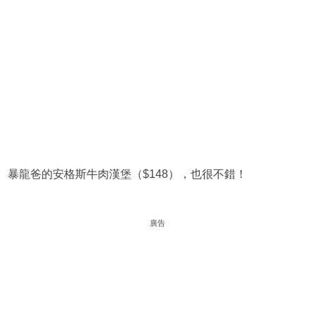
暴龍爸的安格斯牛肉漢堡（$148），也很不錯！
廣告