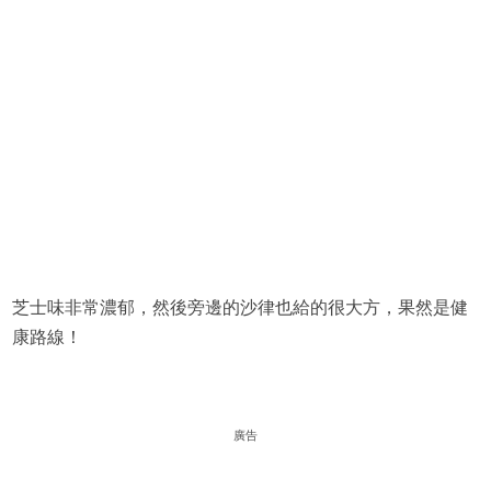
芝士味非常濃郁，然後旁邊的沙律也給的很大方，果然是健
康路線！
廣告