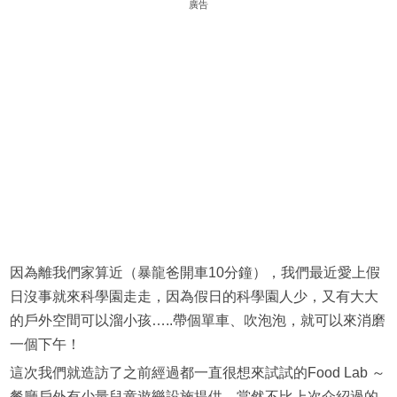
廣告
因為離我們家算近（暴龍爸開車10分鐘），我們最近愛上假
日沒事就來科學園走走，因為假日的科學園人少，又有大大
的戶外空間可以溜小孩…..帶個單車、吹泡泡，就可以來消磨
一個下午！
這次我們就造訪了之前經過都一直很想來試試的Food Lab ～
餐廳戶外有少量兒童遊樂設施提供，當然不比上次介紹過的