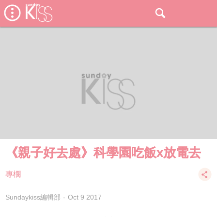
《親子好去處》科學園吃飯x放電去
專欄
Sundaykiss編輯部
Oct 9 2017