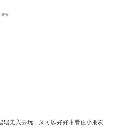
廣告
鬆鬆走入去玩，又可以好好咁看住小朋友