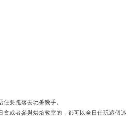
唔住要跑落去玩番幾手。
日會或者參與烘焙教室的，都可以全日任玩這個迷