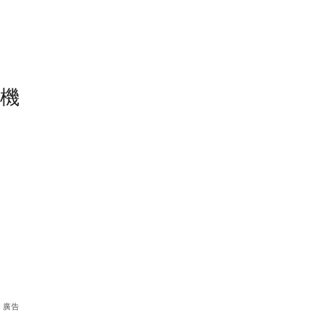
塵機
廣告