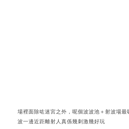
場裡面除咗迷宮之外，呢個波波池＋射波場最
波一邊近距離射人真係幾刺激幾好玩