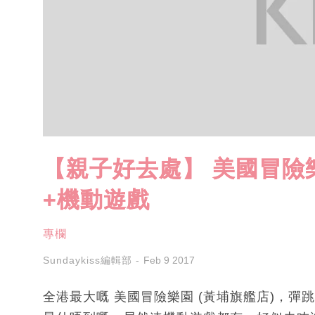
【親子好去處】 美國冒險樂
+機動遊戲
專欄
Sundaykiss編輯部
Feb 9 2017
全港最大嘅 美國冒險樂園 (黃埔旗艦店)，