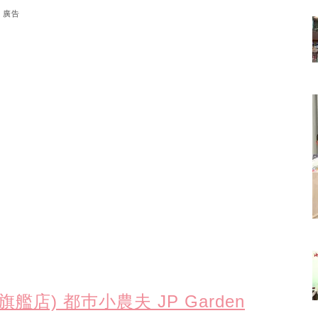
廣告
) 都巿小農夫 JP Garden