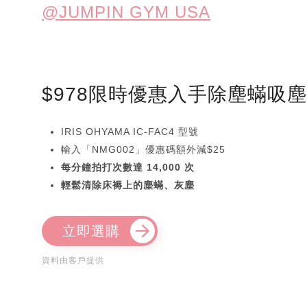
@JUMPIN GYM USA
$978限時優惠入手除塵蟎吸
IRIS OHYAMA IC-FAC4 型號
輸入「NMG002」優惠碼額外減$25
每分鐘拍打次數達 14,000 次
輕鬆清除床褥上的塵蟎、灰塵
立即選購
資料由客戶提供