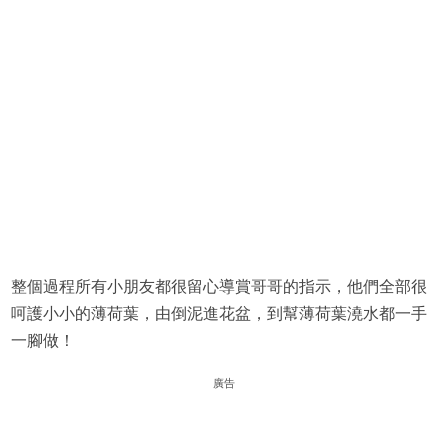
整個過程所有小朋友都很留心導賞哥哥的指示，他們全部很
呵護小小的薄荷葉，由倒泥進花盆，到幫薄荷葉澆水都一手
一腳做！
廣告