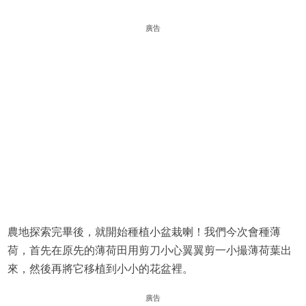
廣告
農地探索完畢後，就開始種植小盆栽喇！我們今次會種薄
荷，首先在原先的薄荷田用剪刀小心翼翼剪一小撮薄荷葉出
來，然後再將它移植到小小的花盆裡。
廣告