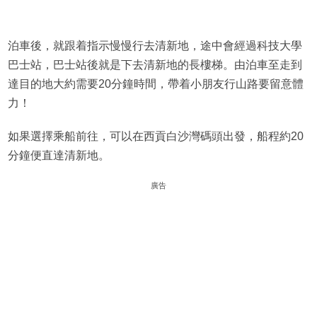
泊車後，就跟着指示慢慢行去清新地，途中會經過科技大學
巴士站，巴士站後就是下去清新地的長樓梯。由泊車至走到
達目的地大約需要20分鐘時間，帶着小朋友行山路要留意體
力！
如果選擇乘船前往，可以在西貢白沙灣碼頭出發，船程約20
分鐘便直達清新地。
廣告