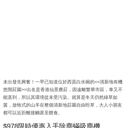
未出發先興奮！一早已知道位於西貢白水碗的<<清新地有機
悠閒莊園>>出名是香港仙景農莊，因遠離繁華市區，車又不
能直到，所以其環境從未受污染。就算是冬天仍然綠草如
茵，放牧式的山羊在整個清新地莊園自由吃草，大人小朋友
都可以近距離接觸甚至餵食。
$978限時優惠入手除塵蟎吸塵機