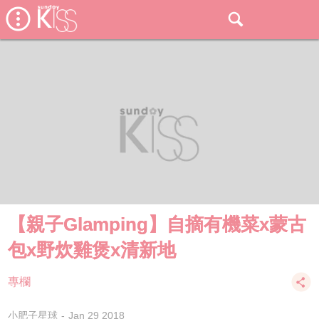
【親子Glamping】自摘有機菜x蒙古
包x野炊雞煲x清新地
專欄
小肥子星球
Jan 29 2018