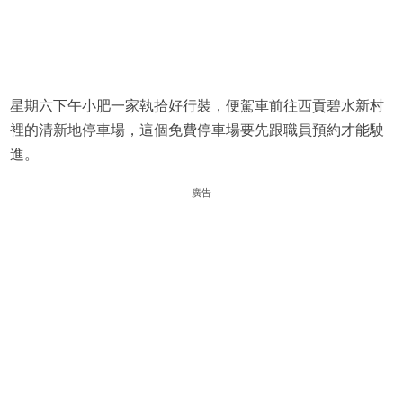
星期六下午小肥一家執拾好行裝，便駕車前往西貢碧水新村
裡的清新地停車場，這個免費停車場要先跟職員預約才能駛
進。
廣告