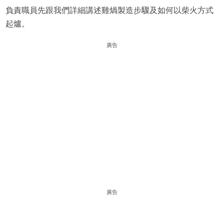
負責職員先跟我們詳細講述雞煱製造步驟及如何以柴火方式
起爐。
廣告
廣告