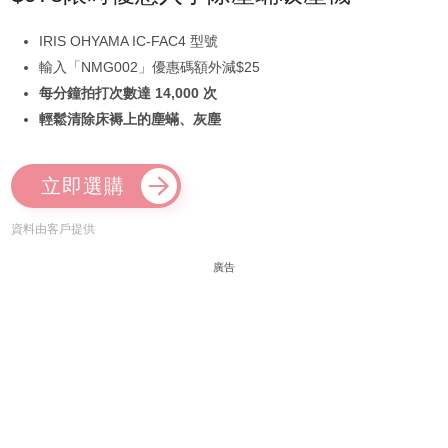
IRIS OHYAMA IC-FAC4 型號
輸入「NMG002」優惠碼額外減$25
每分鐘拍打次數達 14,000 次
輕鬆清除床褥上的塵蟎、灰塵
立即選購
資料由客戶提供
廣告