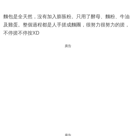
麵包是全天然，沒有加入膨脹粉。只用了酵母、麵粉、牛油
及雞蛋。整個過程都是人手搓成麵團，很努力很努力的搓，
不停搓不停按XD
廣告
廣告