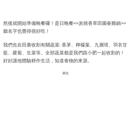
然後就開始準備晚餐囉！是日晚餐<<炭燒香草田園春雞鍋>>
聽名字也覺得很好吃！
我們先在田裏收割有關蔬菜: 香茅、檸檬葉、九層塔、羽衣甘
藍、蘿蔔、生菜等。全部蔬菜都是我們跟小肥一起收割的！
好好讓他體驗耕作生活，知道食物的來源。
廣告