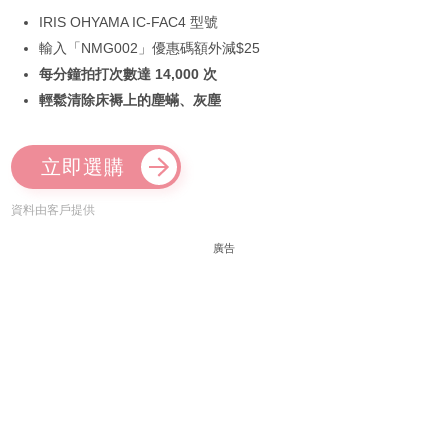
IRIS OHYAMA IC-FAC4 型號
輸入「NMG002」優惠碼額外減$25
每分鐘拍打次數達 14,000 次
輕鬆清除床褥上的塵蟎、灰塵
立即選購
資料由客戶提供
廣告