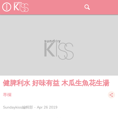
健脾利水 好味有益 木瓜生魚花生湯
專欄
Sundaykiss編輯部
Apr 26 2019