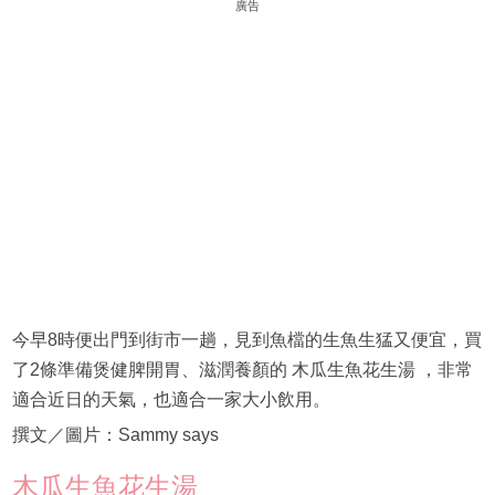
廣告
今早8時便出門到街市一趟，見到魚檔的生魚生猛又便宜，買
了2條準備煲健脾開胃、滋潤養顏的 木瓜生魚花生湯 ，非常
適合近日的天氣，也適合一家大小飲用。
撰文／圖片：Sammy says
木瓜生魚花生湯