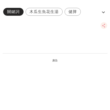
關鍵詞
木瓜生魚花生湯
健脾
湯水
家庭健康
廣告