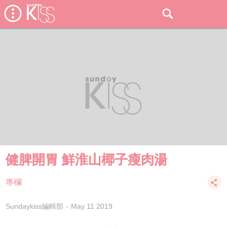
健脾開胃 鮮淮山椰子瘦肉湯
專欄
Sundaykiss編輯部
May 11 2019