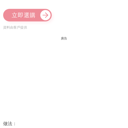
立即選購
資料由客戶提供
廣告
做法：