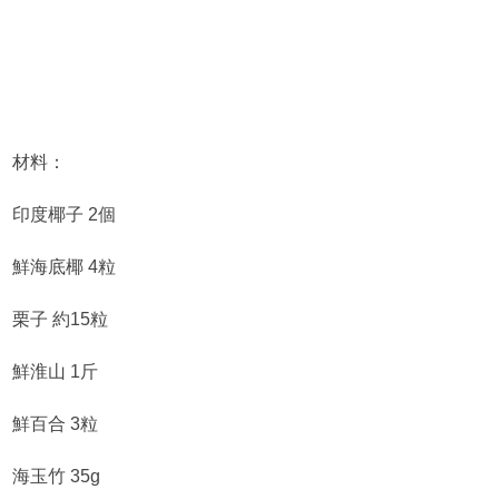
材料：
印度椰子 2個
鮮海底椰 4粒
栗子 約15粒
鮮淮山 1斤
鮮百合 3粒
海玉竹 35g