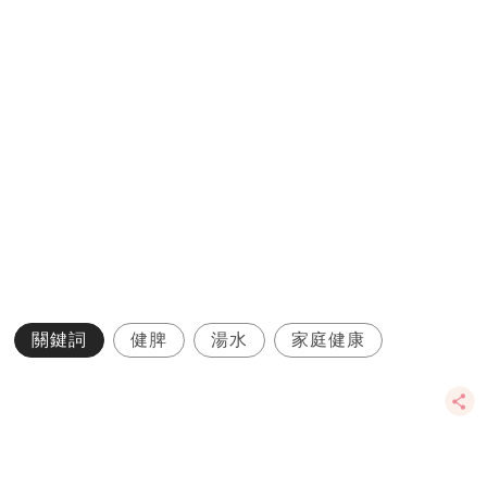
關鍵詞
健脾
湯水
家庭健康