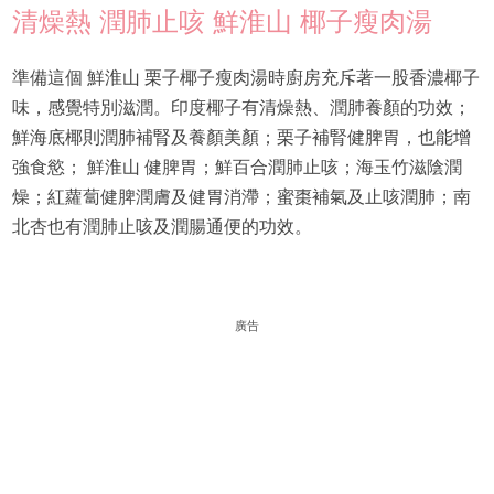
清燥熱 潤肺止咳 鮮淮山 椰子瘦肉湯
準備這個 鮮淮山 栗子椰子瘦肉湯時廚房充斥著一股香濃椰子
味，感覺特別滋潤。印度椰子有清燥熱、潤肺養顏的功效；
鮮海底椰則潤肺補腎及養顏美顏；栗子補腎健脾胃，也能增
強食慾； 鮮淮山 健脾胃；鮮百合潤肺止咳；海玉竹滋陰潤
燥；紅蘿蔔健脾潤膚及健胃消滯；蜜棗補氣及止咳潤肺；南
北杏也有潤肺止咳及潤腸通便的功效。
廣告