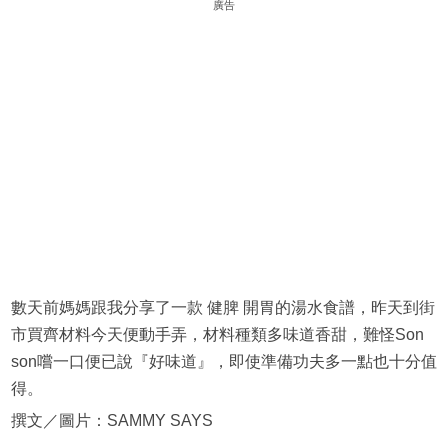
廣告
數天前媽媽跟我分享了一款 健脾 開胃的湯水食譜，昨天到街
市買齊材料今天便動手弄，材料種類多味道香甜，難怪Son
son嚐一口便已說『好味道』，即使準備功夫多一點也十分值
得。
撰文／圖片：SAMMY SAYS