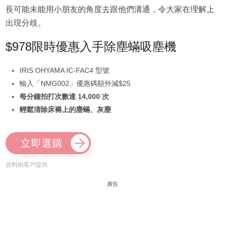
長可能未能用小朋友的角度去跟他們溝通，令大家在理解上
出現分歧。
$978限時優惠入手除塵蟎吸塵機
IRIS OHYAMA IC-FAC4 型號
輸入「NMG002」優惠碼額外減$25
每分鐘拍打次數達 14,000 次
輕鬆清除床褥上的塵蟎、灰塵
立即選購
資料由客戶提供
廣告