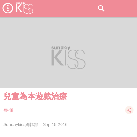
兒童為本遊戲治療
專欄
Sundaykiss編輯部
Sep 15 2016