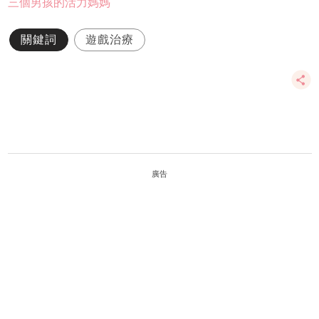
三個男孩的活力媽媽
關鍵詞
遊戲治療
廣告