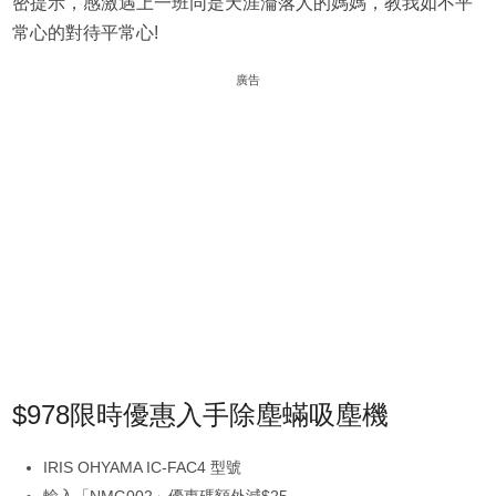
密提示，感激遇上一班同是天涯淪落人的媽媽，教我如不平
常心的對待平常心!
廣告
$978限時優惠入手除塵蟎吸塵機
IRIS OHYAMA IC-FAC4 型號