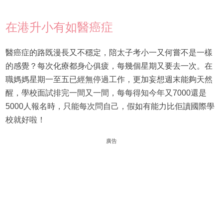
在港升小有如醫癌症
醫癌症的路既漫長又不穩定，陪太子考小一又何嘗不是一樣
的感覺？每次化療都身心俱疲，每幾個星期又要去一次。在
職媽媽星期一至五已經無停過工作，更加妄想週末能夠天然
醒，學校面試排完一間又一間，每每得知今年又7000還是
5000人報名時，只能每次問自己，假如有能力比佢讀國際學
校就好啦！
廣告