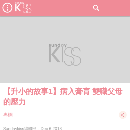
【升小的故事1】病入膏肓 雙職父母
的壓力
專欄
Sundaykiss編輯部
Dec 6 2018