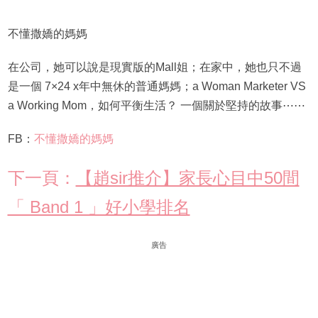
不懂撒嬌的媽媽
在公司，她可以說是現實版的Mall姐；在家中，她也只不過
是一個 7×24 x年中無休的普通媽媽；a Woman Marketer VS
a Working Mom，如何平衡生活？ 一個關於堅持的故事⋯⋯
FB：
不懂撒嬌的媽媽
下一頁：
【趙sir推介】家長心目中50間
「 Band 1 」好小學排名
廣告