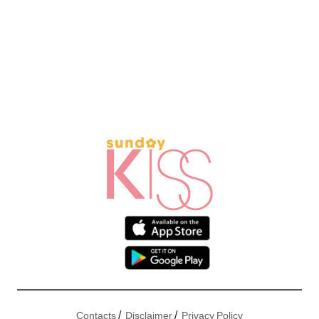
/
/
Contacts
Disclaimer
Privacy Policy