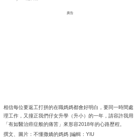
廣告
相信每位要返工打拼的在職媽媽都會好明白，要同一時間處
理工作，又撞正我們仔女升學（升小）的一年，請容許我用
「有如醫治癌症般的痛苦」來形容2018年的心路歷程。
撰文、圖片：不懂撒嬌的媽媽 |編輯：YIU