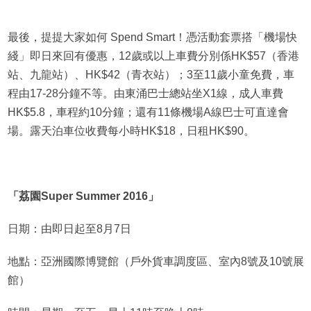
最後，提提大家如何 Spend Smart！憑活動套票搭「機場快
綫」即日來回有優惠，12歲或以上車費分別係HK$57（香港
站、九龍站）、HK$42（青衣站）；3至11歲小童免費，車
程由17-28分鐘不等。由東涌巴士總站坐X1線，成人車費
HK$5.8，車程約10分鐘；還有11條機場A線巴士可直達會
場。露天泊車位收費每小時HK$18，日租HK$90。
「荔園Super Summer 2016」
日期：由即日起至8月7日
地點：亞洲國際博覽館（戶外貨車調度區、室內8號及10號展
館）