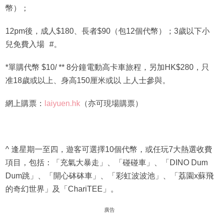
幣）；
12pm後，成人$180、長者$90（包12個代幣）；3歲以下小
兒免費入場 #。
*單購代幣 $10/ ** 8分鐘電動高卡車旅程，另加HK$280，只
准18歲或以上、身高150厘米或以 上人士參與。
網上購票：
laiyuen.hk
（亦可現場購票）
^ 逢星期一至四，遊客可選擇10個代幣，或任玩7大熱選收費
項目，包括：「充氣大暴走」、「碰碰車」、「DINO Dum
Dum跳」、「開心砵砵車」、「彩虹波波池」、「荔園x蘇飛
的奇幻世界」及「ChariTEE」。
廣告