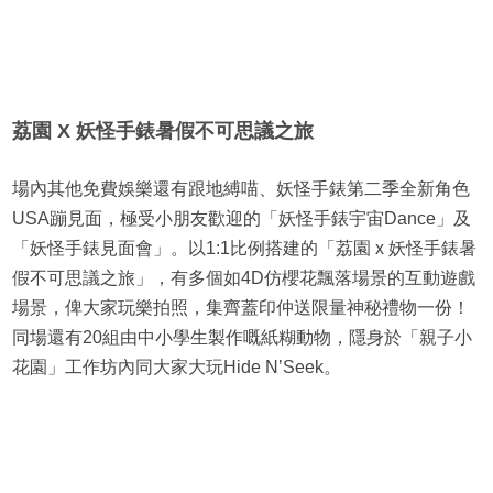
荔園 X 妖怪手錶暑假不可思議之旅
場內其他免費娛樂還有跟地縛喵、妖怪手錶第二季全新角色
USA蹦見面，極受小朋友歡迎的「妖怪手錶宇宙Dance」及
「妖怪手錶見面會」。以1:1比例搭建的「荔園 x 妖怪手錶暑
假不可思議之旅」，有多個如4D仿櫻花飄落場景的互動遊戲
場景，俾大家玩樂拍照，集齊蓋印仲送限量神秘禮物一份！
同場還有20組由中小學生製作嘅紙糊動物，隱身於「親子小
花園」工作坊內同大家大玩Hide N’Seek。