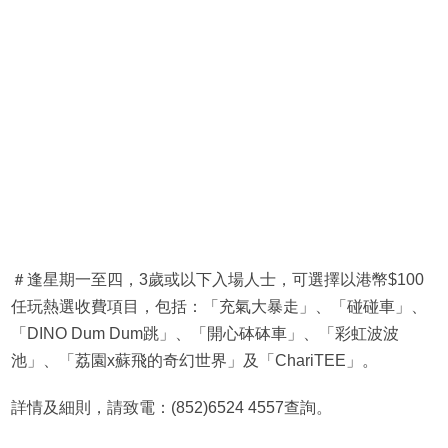
＃逢星期一至四，3歲或以下入場人士，可選擇以港幣$100
任玩熱選收費項目，包括：「充氣大暴走」、「碰碰車」、
「DINO Dum Dum跳」、「開心砵砵車」、「彩虹波波
池」、「荔園x蘇飛的奇幻世界」及「ChariTEE」。
詳情及細則，請致電：(852)6524 4557查詢。