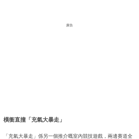
廣告
橫衝直撞「充氣大暴走」
「充氣大暴走」係另一個推介嘅室內競技遊戲，兩邊賽道全