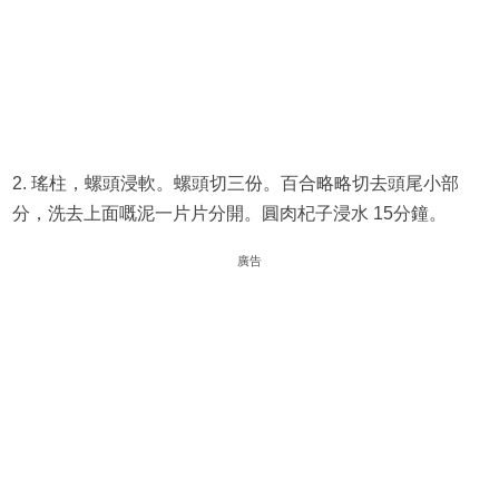
2. 瑤柱，螺頭浸軟。螺頭切三份。百合略略切去頭尾小部
分，洗去上面嘅泥一片片分開。圓肉杞子浸水 15分鐘。
廣告