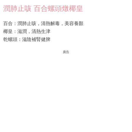
潤肺止咳 百合螺頭燉椰皇
百合：潤肺止咳，清熱解毒，美容養顏
椰皇：滋潤，清熱生津
乾螺頭：滋陰補腎健脾
廣告