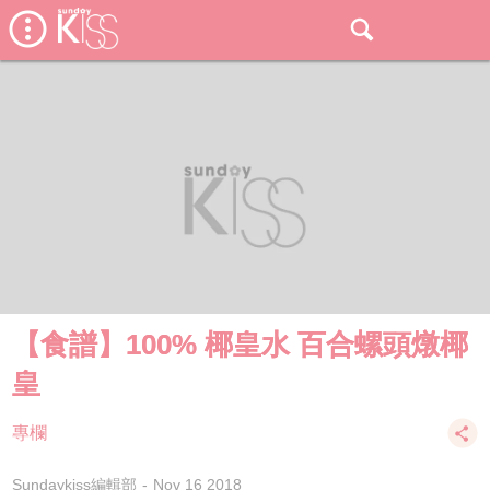
【食譜】100% 椰皇水 百合螺頭燉椰
皇
專欄
Sundaykiss編輯部
Nov 16 2018