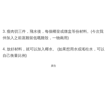
3. 瘦肉切三件，飛水後，每個椰皇或燉盅等份材料。(今次我
仲加入之前蒸雞留低嘅雞殼，一物兩用)
4. 放好材料，就可以加入椰水。 (如果想用水或瑤柱水，可以
自己衡量比例)
廣告