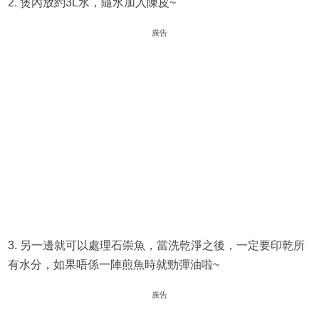
2. 煲內放約3L水，隨水加入陳皮~
廣告
3. 另一邊就可以處理石崇魚，當洗乾淨之後，一定要印乾所
有水分，如果唔係一陣煎魚時就勁彈油啦~
廣告