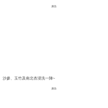
廣告
沙參、玉竹及南北杏浸洗一陣~
廣告