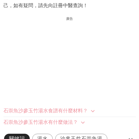
己，如有疑問，請先向註冊中醫查詢！
廣告
石崇魚沙參玉竹湯水食譜有什麼材料？
石崇魚沙參玉竹湯水有什麼做法？
關鍵詞
湯水
沙參玉竹石崇魚湯