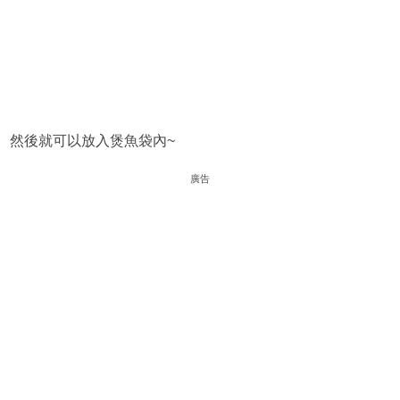
然後就可以放入煲魚袋內~
廣告