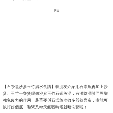
廣告
【石崇魚沙參玉竹湯水食譜】聽朋友介紹用石崇魚再加上沙
參、玉竹一齊煲呢個沙參玉竹石崇魚湯，有滋陰潤肺同埋增
強免疫力的作用，最重要係石崇魚功效多營養豐富，咁就可
以打好個底，嚟緊又轉天氣嘅時候就唔洗驚啦！