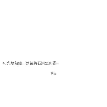
4. 先燒熱鑊，然後將石崇魚煎香~
廣告