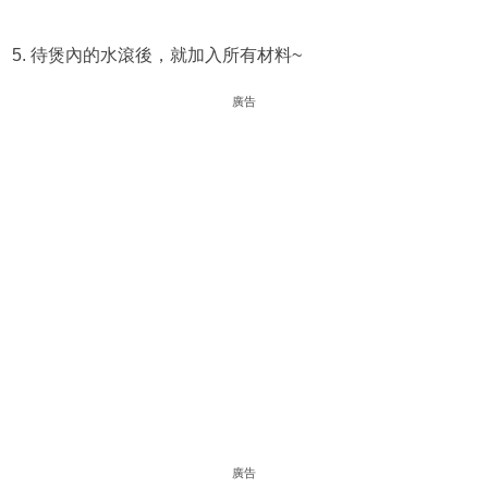
5. 待煲內的水滾後，就加入所有材料~
廣告
廣告