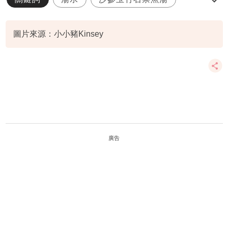
增強免疫力
傷口恢復
圖片來源：小小豬Kinsey
廣告