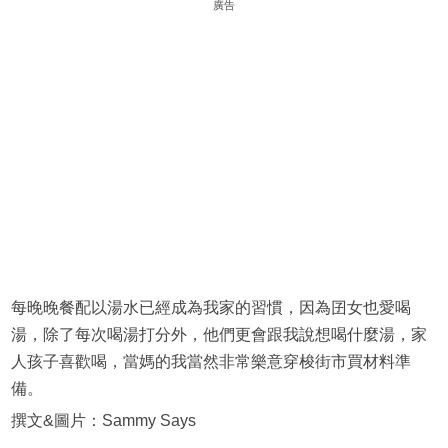
廣告
每晚晚餐配以湯水已經成為我家的習慣，因為囝女也愛喝
湯，除了每次喝湯打分外，他們更會跟我說想喝什麼湯，家
人孩子喜歡喝，當媽的我當然非常樂意穿梭街市買材料準
備。
撰文&圖片：Sammy Says