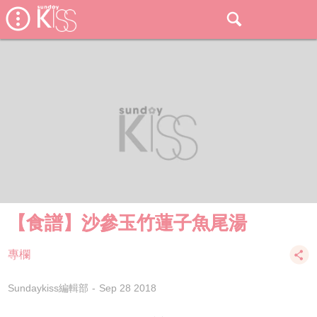
【食譜】沙參玉竹蓮子魚尾湯
專欄
Sundaykiss編輯部
Sep 28 2018