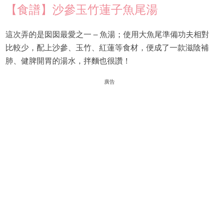
【食譜】沙參玉竹蓮子魚尾湯
這次弄的是囡囡最愛之一 – 魚湯；使用大魚尾準備功夫相對
比較少，配上沙參、玉竹、紅蓮等食材，便成了一款滋陰補
肺、健脾開胃的湯水，拌麵也很讚！
廣告