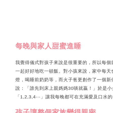
每晚與家人甜蜜進睡
我覺得儀式對孩子來說是很重要的，所以每個
一起好好地吃一頓飯。對小孩來說，家中每天
燈，喝睡前奶奶等，而火子爸更創作了一個新
說：「誰先到床上親媽媽30啖就贏！」於是
「1,2,3,4⋯」讓我每晚都可在充滿愛及口水
孩子讓整個家族變得親密