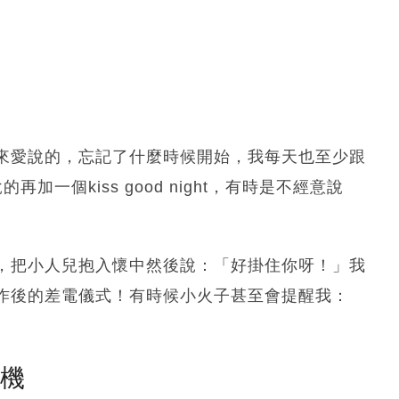
來愛說的，忘記了什麼時候開始，我每天也至少跟
再加一個kiss good night，有時是不經意說
，把小人兒抱入懷中然後說：「好掛住你呀！」我
作後的差電儀式！有時候小火子甚至會提醒我：
塵機