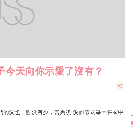
子今天向你示愛了沒有？
們的愛也一點沒有少，當媽後 愛的儀式每天在家中