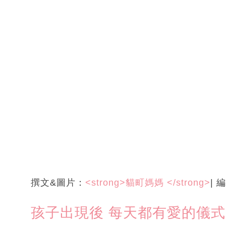
撰文&圖片：
<strong>貓町媽媽 </strong>
| 
孩子出現後 每天都有愛的儀式