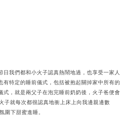
節日我們都和小火子認真熱鬧地過，也享受一家人
也有特定的睡前儀式，包括被抱起關掉家中所有的
儀式，就是兩父子在泡完睡前奶奶後，火子爸便會
小火子就每次都很認真地衝上床上向我邊親邊數
的氛圍下甜蜜進睡。