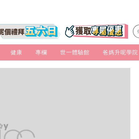
健康
專欄
世一體驗館
爸媽升呢學院