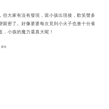
，但大家有沒有發現，當小孩出現後，歡笑聲多
變親密了。好像婆婆每次見到小火子也會十分雀
盈，小孩的魔力還真大呢！
廣告