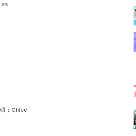
廣告
編輯：Chloe