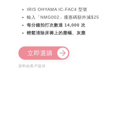
IRIS OHYAMA IC-FAC4 型號
輸入「NMG002」優惠碼額外減$25
每分鐘拍打次數達 14,000 次
輕鬆清除床褥上的塵蟎、灰塵
立即選購
資料由客戶提供