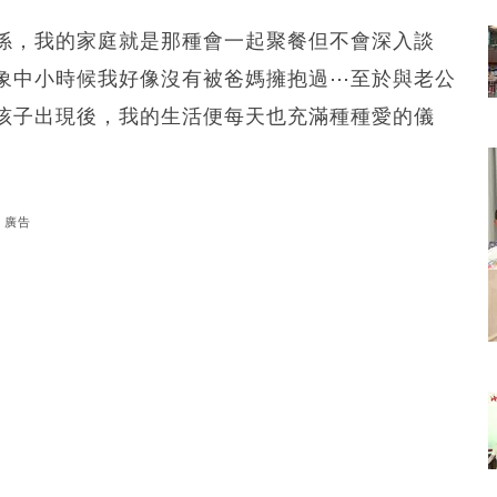
係，我的家庭就是那種會一起聚餐但不會深入談
象中小時候我好像沒有被爸媽擁抱過⋯至於與老公
孩子出現後，我的生活便每天也充滿種種愛的儀
廣告