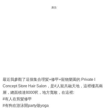
廣告
最近我參觀了這個集合理髪+修甲+寵物樂園的 Private I
Concept Store Hair Salon，是#人寵共融天地，這裡樓高兩
層，總面積達8000呎，地方寬敞，在這裡:
#有人在剪髮修甲
#有狗在游泳開party做yoga