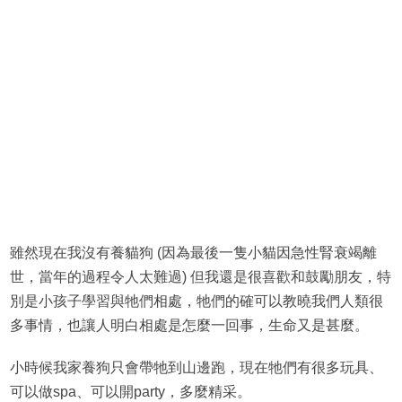
雖然現在我沒有養貓狗 (因為最後一隻小貓因急性腎衰竭離
世，當年的過程令人太難過) 但我還是很喜歡和鼓勵朋友，特
別是小孩子學習與牠們相處，牠們的確可以教曉我們人類很
多事情，也讓人明白相處是怎麼一回事，生命又是甚麼。
小時候我家養狗只會帶牠到山邊跑，現在牠們有很多玩具、
可以做spa、可以開party，多麼精采。