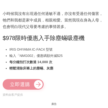
小時候我沒有出現過任何過敏不適，亦沒有受過任何傷害，
牠們和我都是家中成員，相親相愛。當然我現在身為人母，
也會明白現代父母要考慮的事情甚多。
$978限時優惠入手除塵蟎吸塵機
IRIS OHYAMA IC-FAC4 型號
輸入「NMG002」優惠碼額外減$25
每分鐘拍打次數達 14,000 次
輕鬆清除床褥上的塵蟎、灰塵
立即選購
資料由客戶提供
廣告