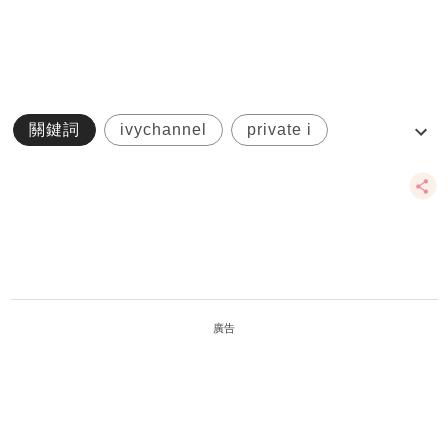
關鍵詞
ivychannel
private i
寵物party
寵物spa
廣告