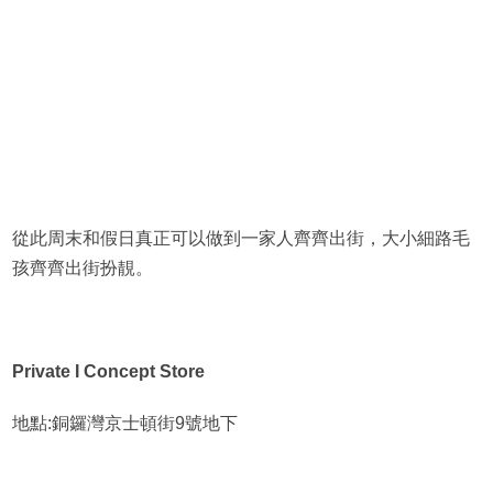
從此周末和假日真正可以做到一家人齊齊出街，大小細路毛
孩齊齊出街扮靚。
Private I Concept Store
地點:銅鑼灣京士頓街9號地下