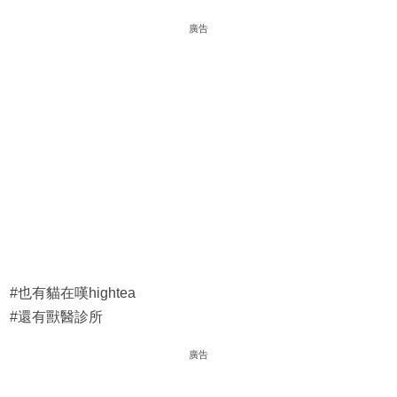
廣告
#也有貓在嘆hightea
#還有獸醫診所
廣告