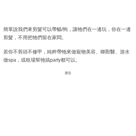
簡單說我們來剪髮可以帶貓/狗，讓牠們在一邊玩，你在一邊
剪髮，不用把牠們留在家悶。
若你不剪頭不修甲，純粹帶牠來做寵物美容、睇獸醫、游水
做spa，或租場幫牠搞party都可以。
廣告