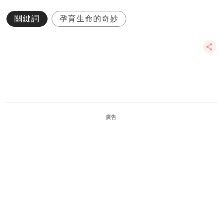
關鍵詞
孕育生命的奇妙
廣告