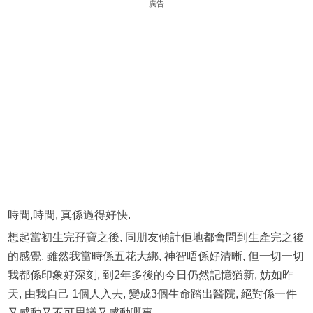
廣告
時間,時間, 真係過得好快.
想起當初生完孖寶之後, 同朋友傾計佢地都會問到生產完之後
的感覺, 雖然我當時係五花大綁, 神智唔係好清晰, 但一切一切
我都係印象好深刻, 到2年多後的今日仍然記憶猶新, 妨如昨
天, 由我自己 1個人入去, 變成3個生命踏出醫院, 絕對係一件
又感動又不可思議又感動嘅事.