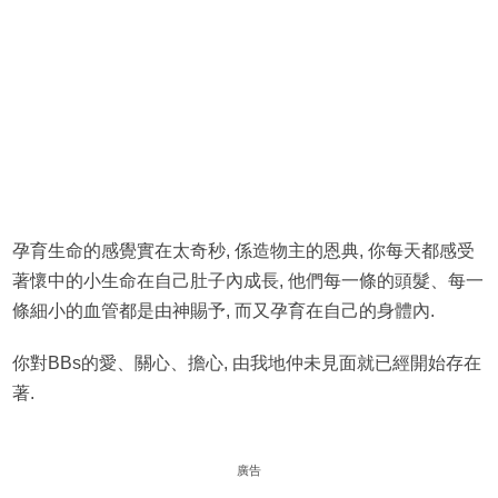
孕育生命的感覺實在太奇秒, 係造物主的恩典, 你每天都感受
著懷中的小生命在自己肚子內成長, 他們每一條的頭髮、每一
條細小的血管都是由神賜予, 而又孕育在自己的身體內.
你對BBs的愛、關心、擔心, 由我地仲未見面就已經開始存在
著.
廣告