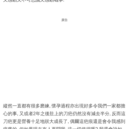
廣告
縱然一直都有很多磨練, 懷孕過程亦出現好多令我們一家都擔
心的事, 又或者2年之後肚上的刀疤仍然沒有減去半分, 反而這
刀疤更是營養十足地狀大成長了, 偶爾這疤痕還是會令我感到