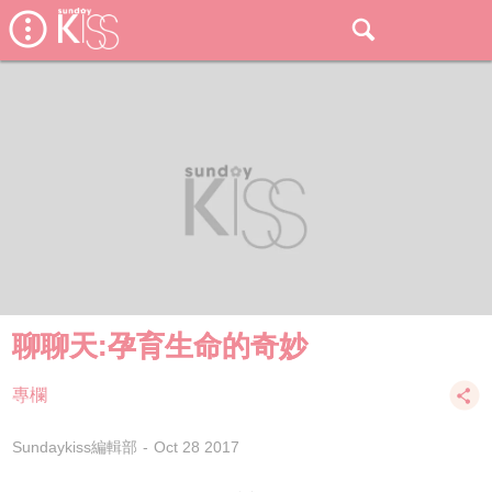
聊聊天:孕育生命的奇妙
專欄
Sundaykiss編輯部
Oct 28 2017