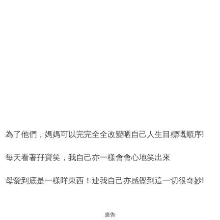
為了他們，媽媽可以完完全全改變哂自己人生目標嘅順序!
每天看著孖寶笑，我自己亦一樣會會心地笑出來
母愛到底是一樣咩東西！連我自己亦感覺到這一切很奇妙!
廣告