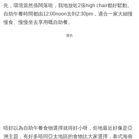
先，環境當然係闊落啦，我地放咗2張high chair都好鬆動。
自助午餐時間都由12:00noon去到2:30pm，適合一家大細慢
慢食、慢慢坐去享用嘅自助餐。
廣告
唔好以為自助午餐食物選擇就得好小呀，佢地最近好像是亞
洲主題，有好多唔同亞太地區的食物比大家選擇，泰式海南