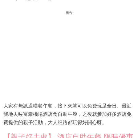
廣告
大家有無諗過嘆餐午餐，接下來就可以免費玩足全日。最近
我地去咗富豪機場酒店食自助午餐，之後就參加好多酒店免
費提供的親子活動，大人細路都玩得好開心呀。
【親子好去處】 酒店自助午餐 限時優惠