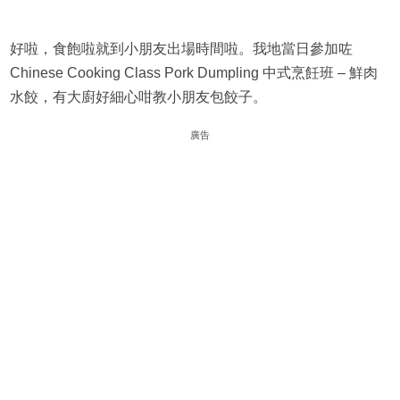
好啦，食飽啦就到小朋友出場時間啦。我地當日參加咗
Chinese Cooking Class Pork Dumpling 中式烹飪班 – 鮮肉
水餃，有大廚好細心咁教小朋友包餃子。
廣告