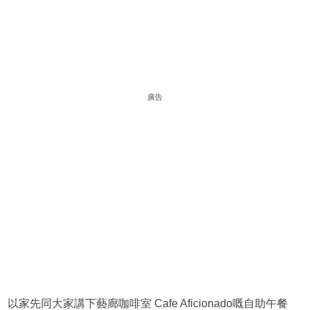
廣告
以家先同大家講下藝廊咖啡室 Cafe Aficionado嘅自助午餐