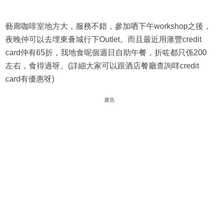
藝廊咖啡室地方大，服務不錯，參加哂下午workshop之後，
夜晚仲可以去埋東薈城行下Outlet。而且最近用滙豐credit
card仲有65折，我地食呢個週日自助午餐，折咗都只係200
左右，食得過呀。(詳細大家可以跟酒店餐廳查詢咩credit
card有優惠呀)
廣告