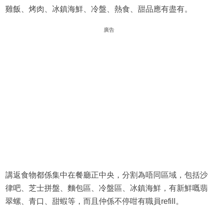
雞飯、烤肉、冰鎮海鮮、冷盤、熱食、甜品應有盡有。
廣告
講返食物都係集中在餐廳正中央，分割為唔同區域，包括沙
律吧、芝士拼盤、麵包區、冷盤區、冰鎮海鮮，有新鮮嘅翡
翠螺、青口、甜蝦等，而且仲係不停咁有職員refill。