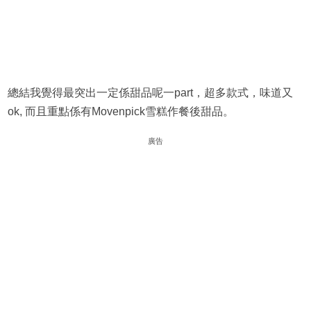
總結我覺得最突出一定係甜品呢一part，超多款式，味道又
ok, 而且重點係有Movenpick雪糕作餐後甜品。
廣告