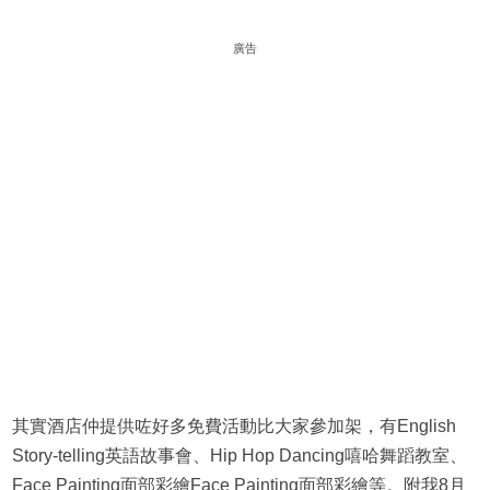
廣告
其實酒店仲提供咗好多免費活動比大家參加架，有English
Story-telling英語故事會、Hip Hop Dancing嘻哈舞蹈教室、
Face Painting面部彩繪Face Painting面部彩繪等。附我8月