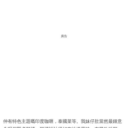
廣告
仲有特色主題嘅印度咖喱，泰國菜等。我妹仔肚當然最鍾意