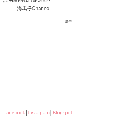
試用產品或出席活動~
=====海馬仔Channel=====
廣告
Facebook
│
Instagram
│
Blogspot
│