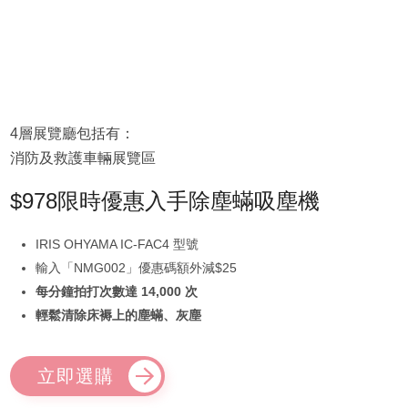
4層展覽廳包括有：
消防及救護車輛展覽區
$978限時優惠入手除塵蟎吸塵機
IRIS OHYAMA IC-FAC4 型號
輸入「NMG002」優惠碼額外減$25
每分鐘拍打次數達 14,000 次
輕鬆清除床褥上的塵蟎、灰塵
立即選購