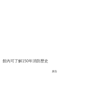
館內可了解150年消防歷史
廣告