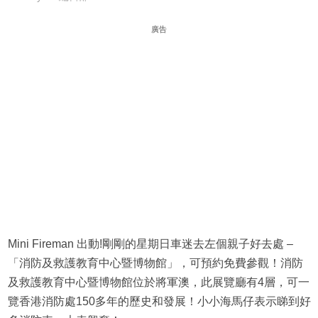
廣告
Mini Fireman 出動!剛剛的星期日車迷去左個親子好去處 –
「消防及救護教育中心暨博物館」，可預約免費參觀！消防
及救護教育中心暨博物館位於將軍澳，此展覽廳有4層，可一
覽香港消防處150多年的歷史和發展！小小海馬仔表示睇到好