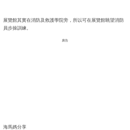
展覽館其實在消防及救護學院旁，所以可在展覽館眺望消防
員步操訓練。
廣告
海馬媽分享