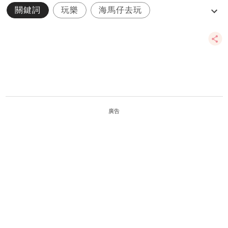
關鍵詞
玩樂
海馬仔去玩
海馬仔成長日記
消防
廣告