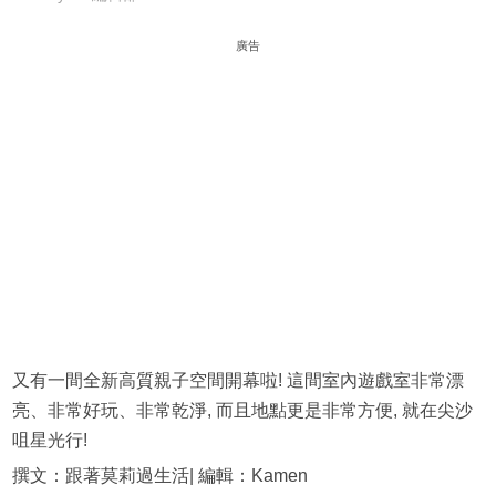
廣告
又有一間全新高質親子空間開幕啦! 這間室內遊戲室非常漂
亮、非常好玩、非常乾淨, 而且地點更是非常方便, 就在尖沙
咀星光行!
撰文：跟著莫莉過生活| 編輯：Kamen