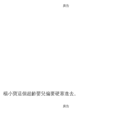
廣告
楊小寶這個超齡嬰兒偏要硬塞進去。
廣告