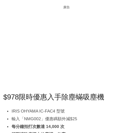
廣告
$978限時優惠入手除塵蟎吸塵機
IRIS OHYAMA IC-FAC4 型號
輸入「NMG002」優惠碼額外減$25
每分鐘拍打次數達 14,000 次