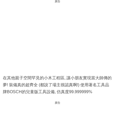
廣告
在其他親子空間罕見的小木工程區, 讓小朋友實現當大師傳的
夢! 裝備真的超齊全 (都說了場主很認真啊!) 使用著名工具品
牌BOSCH的兒童版工具設備, 仿真度99.999999%
廣告