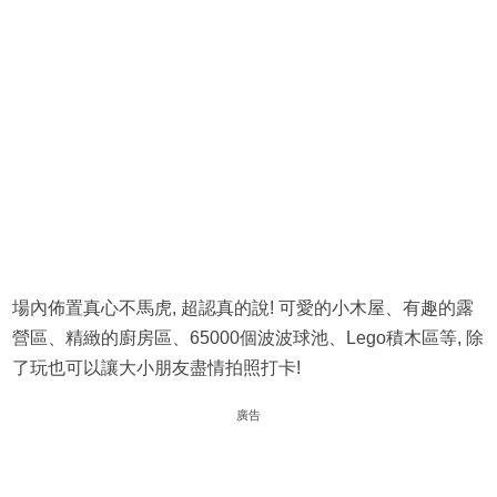
場內佈置真心不馬虎, 超認真的說! 可愛的小木屋、有趣的露
營區、精緻的廚房區、65000個波波球池、Lego積木區等, 除
了玩也可以讓大小朋友盡情拍照打卡!
廣告