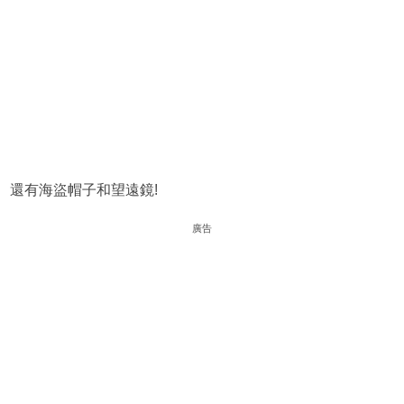
還有海盜帽子和望遠鏡!
廣告