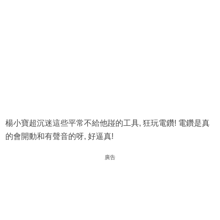
楊小寶超沉迷這些平常不給他踫的工具, 狂玩電鑽! 電鑽是真
的會開動和有聲音的呀, 好逼真!
廣告