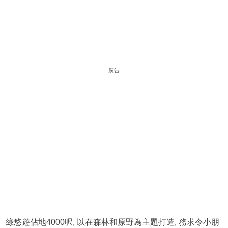
廣告
綠悠遊佔地4000呎, 以在森林和原野為主題打造, 務求令小朋