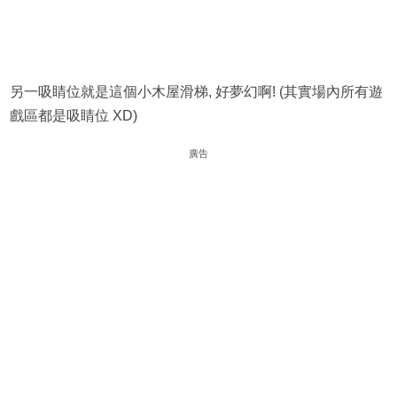
另一吸睛位就是這個小木屋滑梯, 好夢幻啊! (其實場內所有遊
戲區都是吸睛位 XD)
廣告