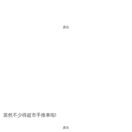
廣告
當然不少得超市手推車啦!
廣告