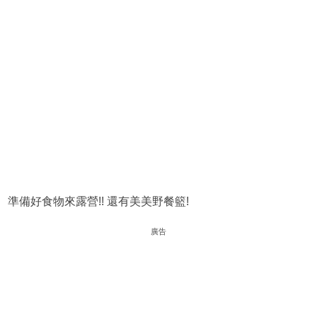
準備好食物來露營!! 還有美美野餐籃!
廣告