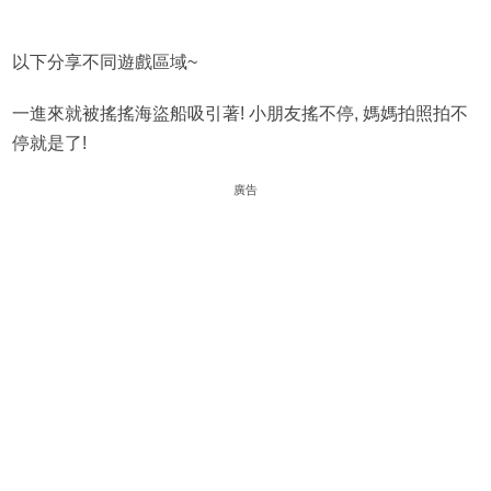
以下分享不同遊戲區域~
一進來就被搖搖海盜船吸引著! 小朋友搖不停, 媽媽拍照拍不
停就是了!
廣告