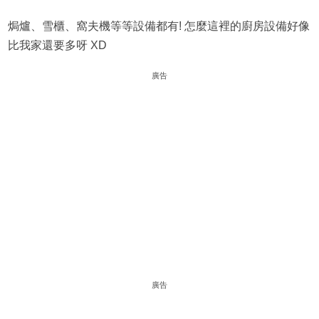
焗爐、雪櫃、窩夫機等等設備都有! 怎麼這裡的廚房設備好像
比我家還要多呀 XD
廣告
廣告