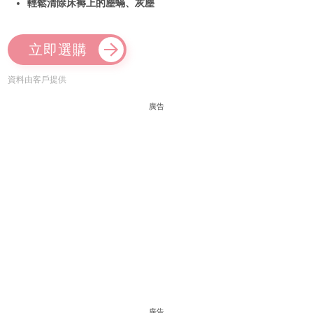
輕鬆清除床褥上的塵蟎、灰塵
立即選購
資料由客戶提供
廣告
廣告