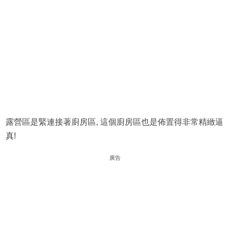
露營區是緊連接著廚房區, 這個廚房區也是佈置得非常精緻逼
真!
廣告