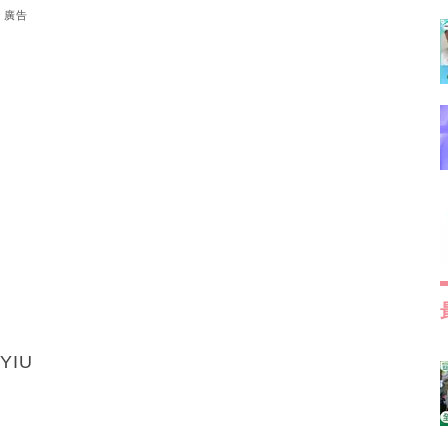
廣告
YIU