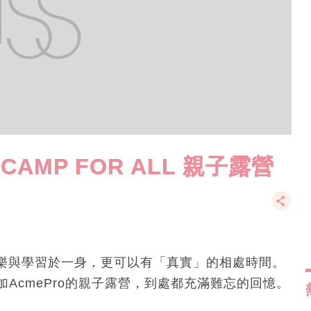
CAMP FOR ALL 親子露營
樂與學習於一身，更可以有「真實」的相處時間。
加AcmePro的親子露營，到處都充滿難忘的回憶。