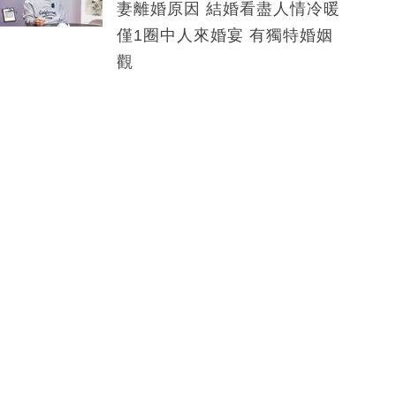
妻離婚原因 結婚看盡人情冷暖
僅1圈中人來婚宴 有獨特婚姻
觀