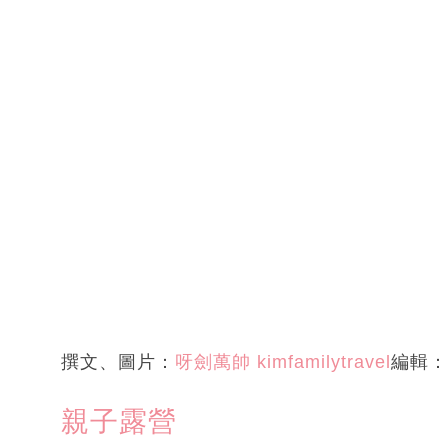
撰文、圖片：
呀劍萬帥 kimfamilytravel
編輯：
親子露營