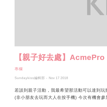
【親子好去處】AcmePro 
專欄
Sundaykiss編輯部
Nov 17 2018
若談到親子活動，我最希望那活動可以達到玩
(非小朋友去玩而大人在按手機) 今次有機會參