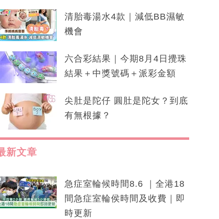
清胎毒湯水4款｜減低BB濕敏
機會
六合彩結果｜今期8月4日攪珠
結果＋中獎號碼＋派彩金額
尖肚是陀仔 圓肚是陀女？到底
有無根據？
最新文章
急症室輪候時間8.6 ｜全港18
間急症室輪侯時間及收費｜即
時更新