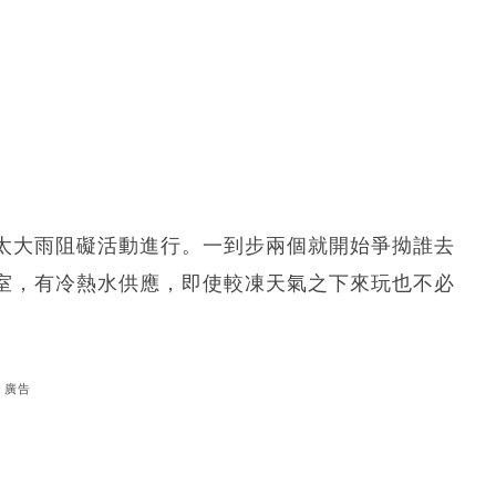
太大雨阻礙活動進行。一到步兩個就開始爭拗誰去
室，有冷熱水供應，即使較凍天氣之下來玩也不必
廣告