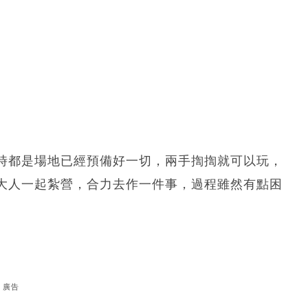
時都是場地已經預備好一切，兩手揈揈就可以玩，
大人一起紮營，合力去作一件事，過程雖然有點困
廣告