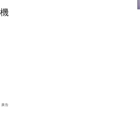
塵機
廣告