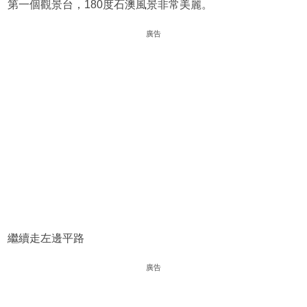
第一個觀景台，180度石澳風景非常美麗。
廣告
繼續走左邊平路
廣告