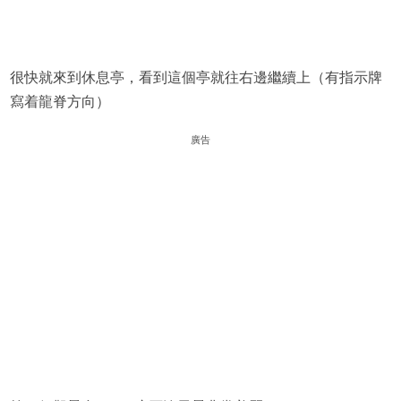
很快就來到休息亭，看到這個亭就往右邊繼續上（有指示牌
寫着龍脊方向）
廣告