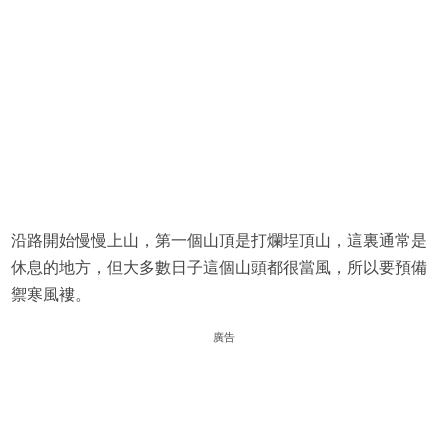
沿路開始慢慢上山，第一個山頂是打爛埕頂山，這裏通常是
休息的地方，但大多數日子這個山頭都很當風，所以要預備
禦寒風褸。
廣告