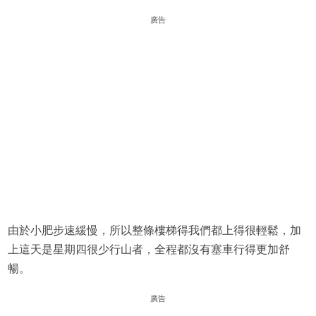
廣告
由於小肥步速緩慢，所以整條樓梯得我們都上得很輕鬆，加
上這天是星期四很少行山者，全程都沒有塞車行得更加舒
暢。
廣告