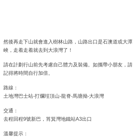
然後再走下山就會進入樹林山路，山路出口是石澳道或大潭
峽，走着走着就去到大浪灣了！
請在計劃行山前先考慮自己體力及裝備。如攜帶小朋友，請
記得將時間自行加倍。
路線：
土地灣巴士站-打爛埕頂山-龍脊-馬塘拗-大浪灣
交通：
去程回程9號新巴，筲箕灣地鐵站A3出口
溫馨提示：