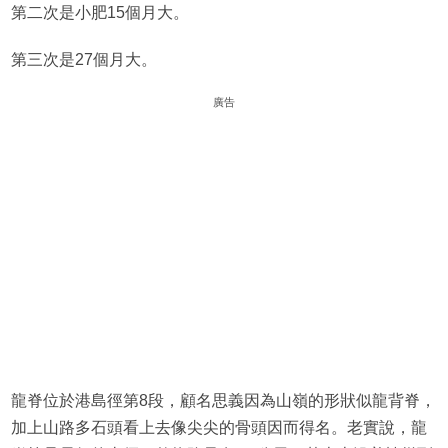
第二次是小肥15個月大。
第三次是27個月大。
廣告
龍脊位於港島徑第8段，顧名思義因為山嶺的形狀似龍背脊，
加上山路多石頭看上去像尖尖的骨頭因而得名。老實說，龍