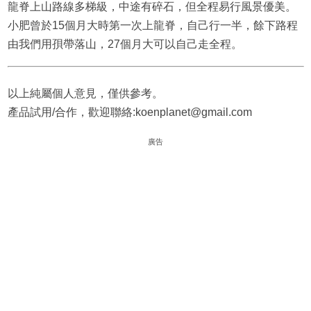
龍脊上山路線多梯級，中途有碎石，但全程易行風景優美。
小肥曾於15個月大時第一次上龍脊，自己行一半，餘下路程
由我們用孭帶落山，27個月大可以自己走全程。
以上純屬個人意見，僅供參考。
產品試用/合作，歡迎聯絡:koenplanet@gmail.com
廣告