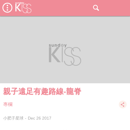
親子遠足有趣路線-龍脊
專欄
小肥子星球
Dec 26 2017