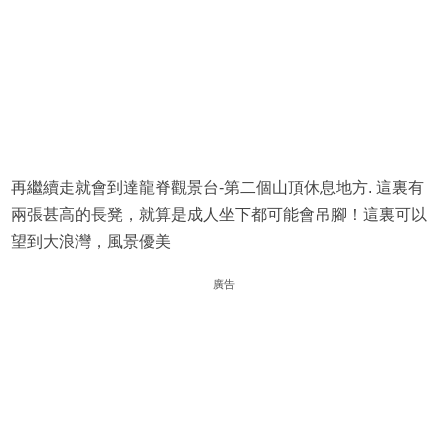
再繼續走就會到達龍脊觀景台-第二個山頂休息地方. 這裏有
兩張甚高的長凳，就算是成人坐下都可能會吊腳！這裏可以
望到大浪灣，風景優美
廣告