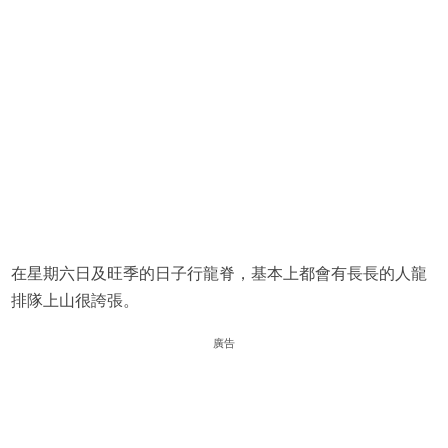
在星期六日及旺季的日子行龍脊，基本上都會有長長的人龍
排隊上山很誇張。
廣告