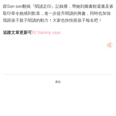
跟Son son翻揭『閱讀足印』記錄冊，帶她到圖書館還書及索
取印章令她感到歡喜，進一步提升閱讀的興趣，同時也加強
我跟孩子親子閱讀的動力！大家也快快跟孩子報名吧！
追
蹤文章更新
可
到 Sammy says
廣告