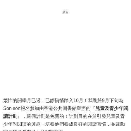
廣告
繁忙的開學月已過，已靜悄悄踏入10月！我剛於9月下旬為
Son son報名參加由香港公共圖書館舉辦的『
兒童及青少年閱
讀計劃
』，這個計劃是免費的！計劃目的在於引發兒童及青
少年對閱讀的興趣，培養他們養成良好的閱讀習慣，並鼓勵