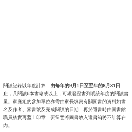
閱讀記錄以年度計算，
由每年的9月1日至翌年的8月31日
止
，
凡閱讀6本書籍或以上，可獲發證書列明該年度的閱讀書
量
。家庭組的參加單位亦需由家長填寫有關圖書的資料如書
名及作者、索書號及完成閱讀的日期，再於還書時由圖書館
職員核實再蓋上印章，要留意將圖書放入還書箱將不計算在
內。