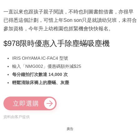
一直以來也跟孩子親子閱讀，不時也到圖書館借書，亦很早
已得悉這個計劃，可惜上年Son son只是就讀幼兒班，未符合
參加資格，今年升上幼稚園也抓緊機會快快報名。
$978限時優惠入手除塵蟎吸塵機
IRIS OHYAMA IC-FAC4 型號
輸入「NMG002」優惠碼額外減$25
每分鐘拍打次數達 14,000 次
輕鬆清除床褥上的塵蟎、灰塵
立即選購
資料由客戶提供
廣告