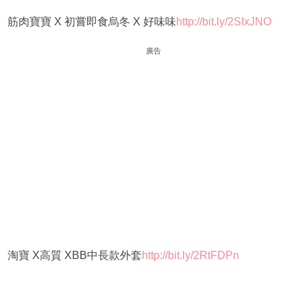
筋肉寶寶 X 初嘗即食烏冬 X 好味味
http://bit.ly/2SIxJNO
廣告
淘寶 X高質 XBB中長款外套
http://bit.ly/2RtFDPn