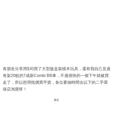
有朋友分享用$30買了大型版盒裝積木玩具，還有我自己見過
有架20蚊的7成新Combi BB車，不過很快的一個下午就被買
走了，所以想用抵價買平貨，各位要抽時間去以下的二手環
保店淘寶呀！
廣告