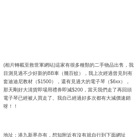
(相片轉載至救世軍網站)這家有很多種類的二手物品出售，我
目測見過不少好新的BB車（幾百蚊），我上次經過曾見到有
套迪迪尼教材（$1500），還有見過大的電子琴（$6xx），
那天剛好大清貨即場用禮券即減$200，當天我們走了再回頭
電子琴已經被人買走了。我自己經過好多次都有大減價速銷
呀！！
地址：港九新界亦有，想知附近有沒有就自行到下面網址