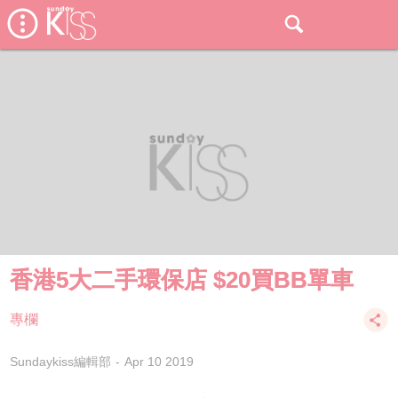
香港5大二手環保店 $20買BB單車
專欄
Sundaykiss編輯部
Apr 10 2019