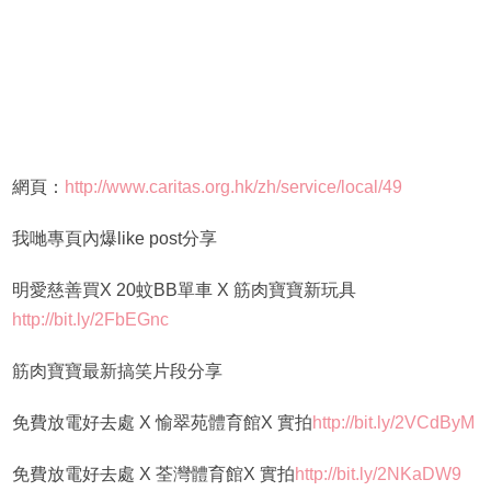
網頁：
http://www.caritas.org.hk/zh/service/local/49
我哋專頁內爆like post分享
明愛慈善買X 20蚊BB單車 X 筋肉寶寶新玩具
http://bit.ly/2FbEGnc
筋肉寶寶最新搞笑片段分享
免費放電好去處 X 愉翠苑體育館X 實拍
http://bit.ly/2VCdByM
免費放電好去處 X 荃灣體育館X 實拍
http://bit.ly/2NKaDW9