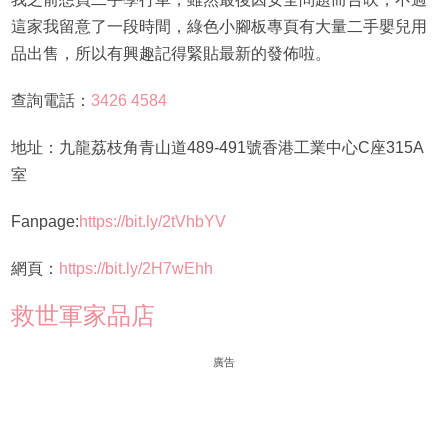
這家我留意了一段時間，綠色小腳板專頁有大量二手嬰兒用
品出售，所以有興趣記得緊貼最新的發佈啦。
查詢電話：
3426 4584
地址：九龍荔枝角青山道489-491號香港工業中心C座315A
室
Fanpage:
https://bit.ly/2tVhbYV
網頁：
https://bit.ly/2H7wEhh
救世軍家品店
廣告