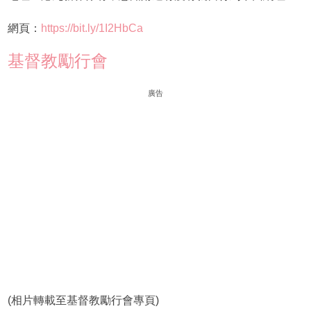
網頁：
https://bit.ly/1I2HbCa
基督教勵行會
廣告
(相片轉載至基督教勵行會專頁)