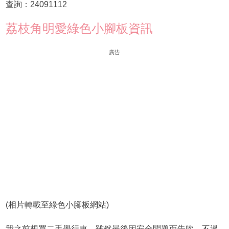
查詢：24091112
荔枝角明愛綠色小腳板資訊
廣告
(相片轉載至綠色小腳板網站)
我之前想買二手學行車，雖然最後因安全問題而告吹，不過