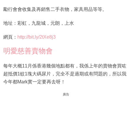
勵行會會收集及再銷售二手衣物，家具用品等等。
地址：彩虹，九龍城，元朗，上水
網頁：
http://bit.ly/2tXe8j3
明愛慈善賣物會
每年大概11月係香港幾個地點都有，我係上年的賣物會買咗
超抵價1蚊1塊大碼尿片，完全不是過期或有問題的，所以我
今年都Mark實一定要再去呀！
廣告