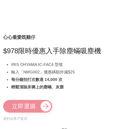
心心最愛既雞仔
$978限時優惠入手除塵蟎吸塵機
IRIS OHYAMA IC-FAC4 型號
輸入「NMG002」優惠碼額外減$25
每分鐘拍打次數達 14,000 次
輕鬆清除床褥上的塵蟎、灰塵
立即選購
資料由客戶提供