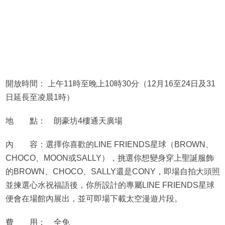
開放時間： 上午11時至晚上10時30分（12月16至24日及31
日延長至凌晨1時）
地 點： 朗豪坊4樓通天廣場
內 容：選擇你喜歡的LINE FRIENDS星球（BROWN、
CHOCO、MOON或SALLY），挑選你想變身穿上聖誕服飾
的BROWN、CHOCO、SALLY還是CONY，即場自拍大頭照
並揀選心水祝福語後，你所設計的專屬LINE FRIENDS星球
便會在場館內展出，並可即場下載太空漫遊片段。
費 用： 全免