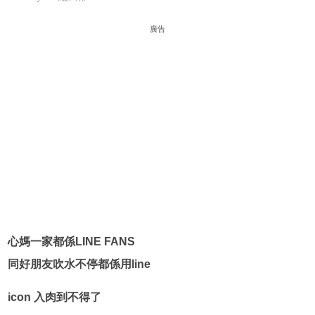
廣告
心媽一家都係LINE FANS
同好朋友吹水不停都係用line
icon 入肉到不得了