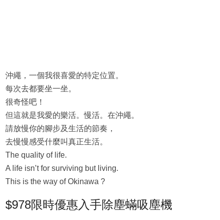
沖繩，一個我很喜愛的特定位置。
每次去都要坐一坐。
很奇怪吧！
但這就是我愛的樂活。慢活。在沖繩。
請放慢你的腳步及生活的節奏，
去慢慢感受什麼叫真正生活。
The quality of life.
A life isn’t for surviving but living.
This is the way of Okinawa ?
$978限時優惠入手除塵蟎吸塵機