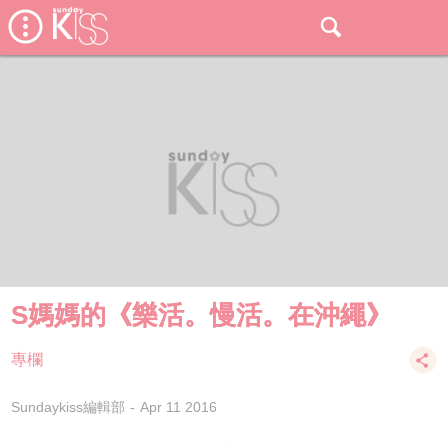
S媽媽的《樂活。慢活。在沖繩》
專欄
Sundaykiss編輯部
Apr 11 2016