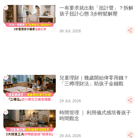
一有要求就出動「扭計聲」？拆解
孩子扭計心態 3步輕鬆解壓
30 JUL 2026
兒童理財｜幾歲開始俾零用錢？
「三樽理財法」助孩子金錢觀
29 JUL 2026
時間管理 ｜ 利用儀式感培養孩子
時間觀念
28 JUL 2026