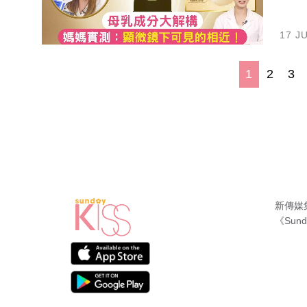
17 J
1
2
3
新傳媒
《Sund