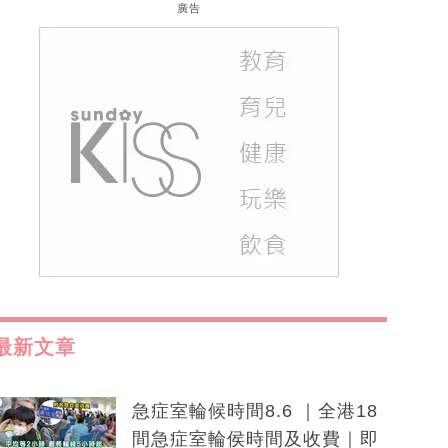
廣告
最新文章
急症室輪候時間8.6 ｜全港18
間急症室輪侯時間及收費｜即