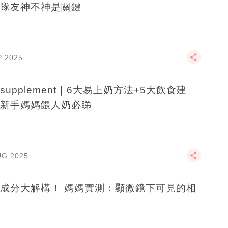
隊友神不神是關鍵
P 2025
supplement｜6大易上奶方法+5大飲食建
新手媽媽餵人奶必睇
UG 2025
成分大解構！ 媽媽實測：顯微鏡下可見的相