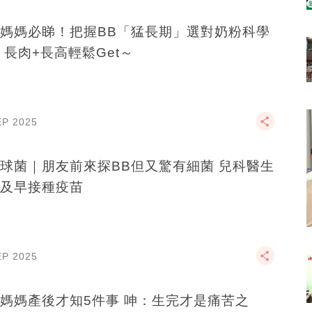
媽媽必睇！把握BB「猛長期」選對奶粉科學
 長肉+長高輕鬆Get～
EP 2025
球菌｜朋友前來探BB但又驚有細菌 兒科醫生
及早接種疫苗
EP 2025
媽媽產後才知5件事 呻：生完才是痛苦之