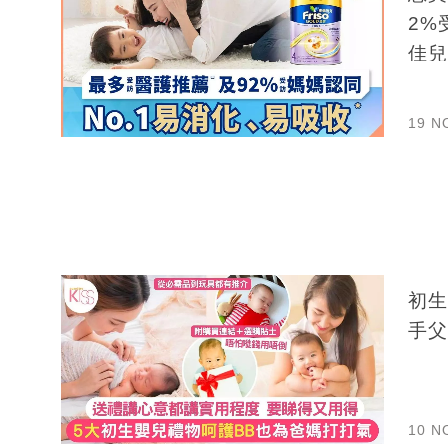
2%
佳兒
19 N
初生
手父
10 N