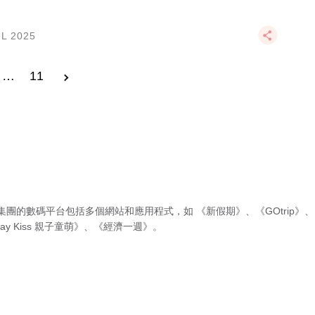
UL 2025
…
11
集團的數碼平台包括多個網站和應用程式，如
《新假期》
、
《GOtrip》
、
ay Kiss 親子童萌》
、
《經濟一週》
。