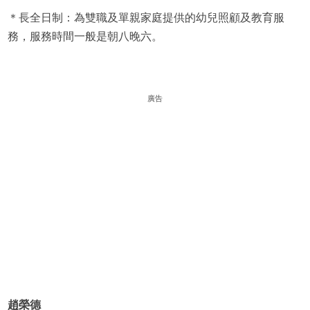
＊長全日制：為雙職及單親家庭提供的幼兒照顧及教育服
務，服務時間一般是朝八晚六。
廣告
趙榮德