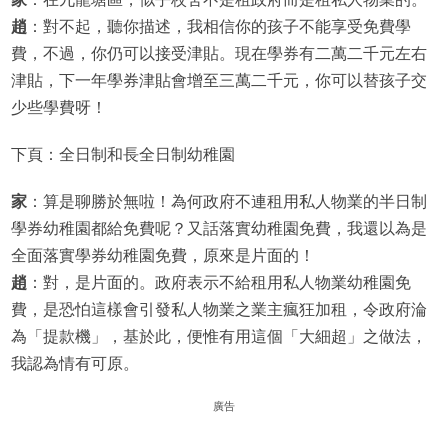
趙
：對不起，聽你描述，我相信你的孩子不能享受免費學
費，不過，你仍可以接受津貼。現在學券有二萬二千元左右
津貼，下一年學券津貼會增至三萬二千元，你可以替孩子交
少些學費呀！
下頁：全日制和長全日制幼稚園
家
：算是聊勝於無啦！為何政府不連租用私人物業的半日制
學券幼稚園都給免費呢？又話落實幼稚園免費，我還以為是
全面落實學券幼稚園免費，原來是片面的！
趙
：對，是片面的。政府表示不給租用私人物業幼稚園免
費，是恐怕這樣會引發私人物業之業主瘋狂加租，令政府淪
為「提款機」，基於此，便惟有用這個「大細超」之做法，
我認為情有可原。
廣告