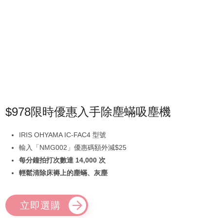
$978限時優惠入手除塵蟎吸塵機
IRIS OHYAMA IC-FAC4 型號
輸入「NMG002」優惠碼額外減$25
每分鐘拍打次數達 14,000 次
輕鬆清除床褥上的塵蟎、灰塵
立即選購