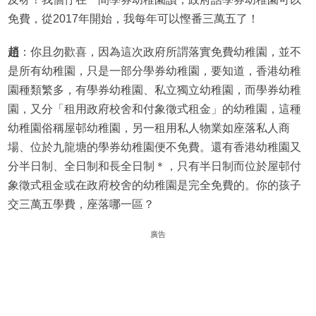
免費，從2017年開始，我每年可以慳番三萬五了！
趙
：你且勿歡喜，因為這次政府所謂落實免費幼稚園，並不
是所有幼稚園，只是一部分學券幼稚園，要知道，香港幼稚
園種類繁多，有學券幼稚園、私立獨立幼稚園，而學券幼稚
園，又分「租用政府校舍和付象徵式租金」的幼稚園，這種
幼稚園俗稱屋邨幼稚園，另一租用私人物業如座落私人商
場、位於九龍塘的學券幼稚園便不免費。還有香港幼稚園又
分半日制、全日制和長全日制＊，只有半日制而位於屋邨付
象徵式租金或在政府校舍的幼稚園是完全免費的。你的孩子
交三萬五學費，座落哪一區？
廣告