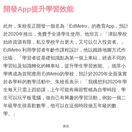
開發
App
提升學習效能
此外，朱校長正開發一個名為「EdMetro」的教育App，預計
於2020年推出，免費予全港學生使用。他坦言︰「津貼學校
始終資源有限，私立學校平台更大，又可以引入投資者。」
EdMetro 利用學習者年齡作課程設計，他以鐵路地圖方式作
比喻，「學習者從基礎知識點為第一個上車站，經過不同的
學習站及知識轉化的轉車站，提升學生學習效能。」德萃小
學將成為首間應用 EdMetro的學校，預計於2020年全面落實
於各學科的教學活動中。朱校長表示︰「我構想到2020年學
生每天只需上四節課，上午可能有兩節暫稱為自學時段，學
生可以玩平板電腦，做自己有興趣的學習活動，例如一個二
年級學生很喜歡數學，他可以在這個時段做五年級的數
學。」
廣告