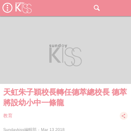
天虹朱子穎校長轉任德萃總校長 德萃
將設幼小中一條龍
教育
Sundaykiss編輯部
Mar 13 2018