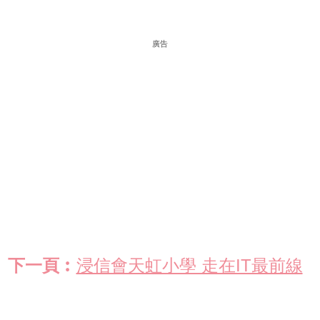
廣告
下一頁︰
浸信會天虹小學 走在IT最前線