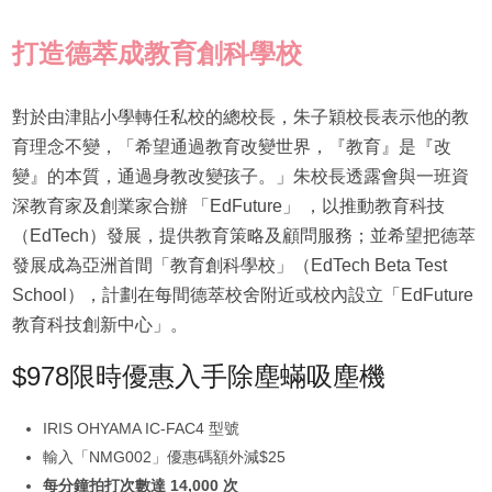
打造德萃成教育創科學校
對於由津貼小學轉任私校的總校長，朱子穎校長表示他的教
育理念不變，「希望通過教育改變世界，『教育』是『改
變』的本質，通過身教改變孩子。」朱校長透露會與一班資
深教育家及創業家合辦 「EdFuture」 ，以推動教育科技
（EdTech）發展，提供教育策略及顧問服務；並希望把德萃
發展成為亞洲首間「教育創科學校」（EdTech Beta Test
School），計劃在每間德萃校舍附近或校內設立「EdFuture
教育科技創新中心」。
$978限時優惠入手除塵蟎吸塵機
IRIS OHYAMA IC-FAC4 型號
輸入「NMG002」優惠碼額外減$25
每分鐘拍打次數達 14,000 次