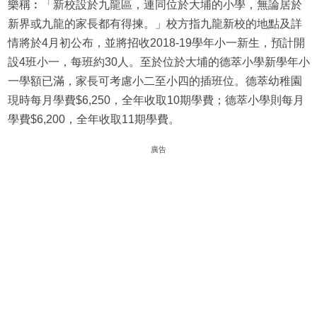
樂稱︰「新校設於九龍區，連同位於大埔的小學，無論居於
新界或九龍的家長都有得揀。」校方指九龍新校的地點及詳
情將於4月初公布，並將招收2018-19學年小一新生，預計開
設4班小一，每班約30人。至於位於大埔的德萃小學新學年小
一學額已滿，家長可考慮小二至小四的插班位。德萃幼稚園
現時每月學費$6,250，全年收取10期學費；德萃小學則每月
學費$6,200，全年收取11期學費。
廣告