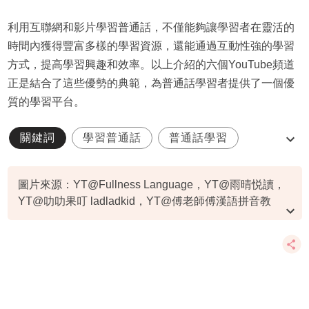
利用互聯網和影片學習普通話，不僅能夠讓學習者在靈活的
時間內獲得豐富多樣的學習資源，還能通過互動性強的學習
方式，提高學習興趣和效率。以上介紹的六個YouTube頻道
正是結合了這些優勢的典範，為普通話學習者提供了一個優
質的學習平台。
關鍵詞
學習普通話
普通話學習
普通話頻道
圖片來源：YT@Fullness Language，YT@雨晴悦讀，
YT@叻叻果叮 ladladkid，YT@傅老師傅漢語拼音教
室，YT@Jane漢語教學，YT@張老師教室