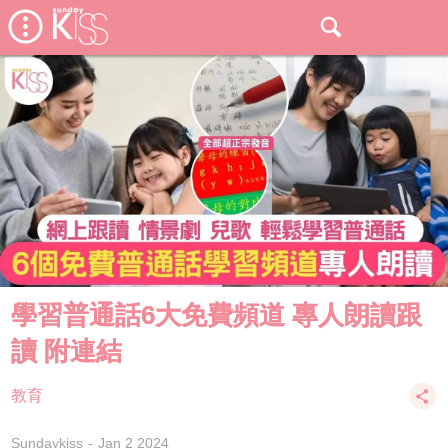
學習普通話6大免費頻道 專人朗讀跟
讀 附連結
教育
Sundaykiss
Jan 2 2024