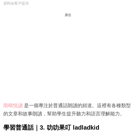
資料由客戶提供
廣告
雨晴悦讀
是一個專注於普通話朗讀的頻道。這裡有各種類型
的文章和故事朗讀，幫助學生提升聽力和語言理解能力。
學習普通話｜3. 叻叻果叮 ladladkid