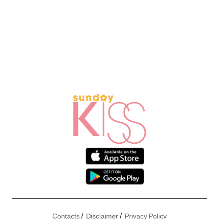
/
/
Contacts
Disclaimer
Privacy Policy