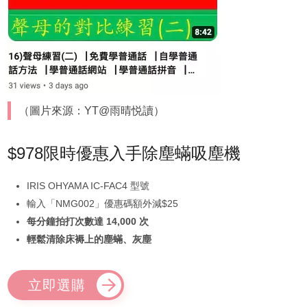
（圖片來源：YT@雨晴悦讀）
$978限時優惠入手除塵蟎吸塵機
IRIS OHYAMA IC-FAC4 型號
輸入「NMG002」優惠碼額外減$25
每分鐘拍打次數達 14,000 次
輕鬆清除床褥上的塵蟎、灰塵
立即選購