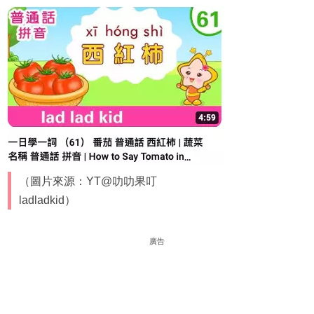
（圖片來源：YT@叻叻果叮
ladladkid）
廣告