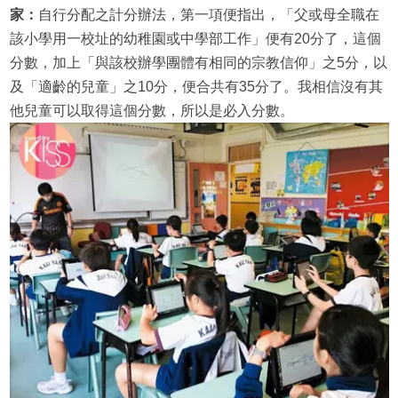
家：
自行分配之計分辦法，第一項便指出，「父或母全職在
該小學用一校址的幼稚園或中學部工作」便有20分了，這個
分數，加上「與該校辦學團體有相同的宗教信仰」之5分，以
及「適齡的兒童」之10分，便合共有35分了。我相信沒有其
他兒童可以取得這個分數，所以是必入分數。