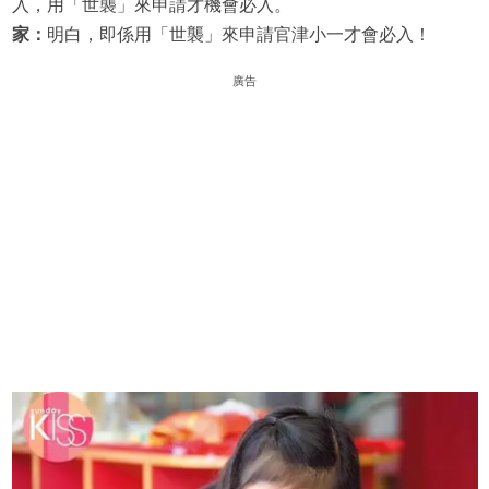
入，用「世襲」來申請才機會必入。
家：
明白，即係用「世襲」來申請官津小一才會必入！
廣告