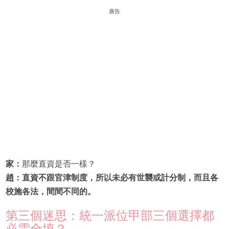
廣告
家：
那麼直資是否一樣？
趙：直資不跟官津制度，所以未必有世襲或計分制，而且各
校施各法，間間不同的。
第三個迷思：統一派位甲部三個選擇都
必需全填？