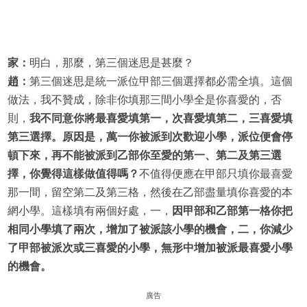
家：
明白，那麼，第三個迷思是甚麼？
趙：
第三個迷思是統一派位甲部三個選擇都必需全填。這個
做法，我不贊成，除非你填那三間小學全是你喜愛的，否
則，
我不同意你將最喜愛填第一，次喜愛填第二，三喜愛填
第三選擇。原因是，萬一你被派到次歡迎小學，派位便會停
頓下來，再不能被派到乙部你至愛的第一、第二及第三選
擇，你覺得這樣做值得嗎？
不值得便應在甲部只填你最喜愛
那一間，留空第二及第三格，然後在乙部盡量填你喜愛的本
網小學。這樣填有兩個好處，一，
因甲部和乙部第一格你把
相同小學填了兩次，增加了被派該小學的機會，二，你減少
了甲部被派次或三喜愛的小學，無形中增加被派最喜愛小學
的機會。
廣告