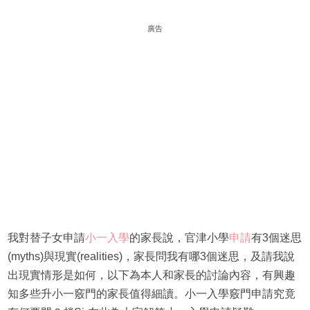
廣告
我對替子女申請
小一入學
的家長說，官津小學
申請
有3個迷思
(myths)與現實(realities)，家長問我有哪3個迷思，及請我說
出現實情形是如何，以下為本人和家長的討論內容，有興趣
知多些升小一竅門的家長值得細讀。小一入學竅門申請究竟