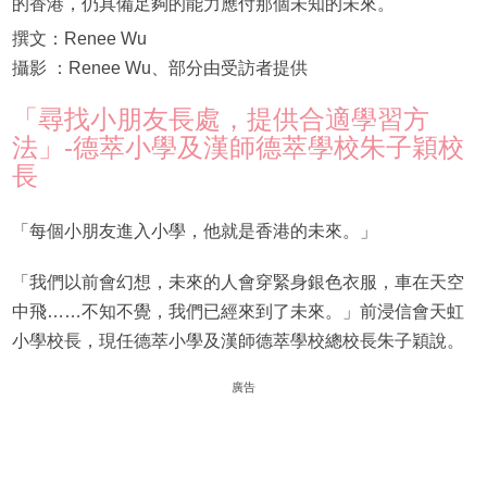
的香港，仍具備足夠的能力應付那個未知的未來。
撰文：Renee Wu
攝影 ：Renee Wu、部分由受訪者提供
「尋找小朋友長處，提供合適學習方
法」-德萃小學及漢師德萃學校朱子穎校
長
「每個小朋友進入小學，他就是香港的未來。」
「我們以前會幻想，未來的人會穿緊身銀色衣服，車在天空
中飛……不知不覺，我們已經來到了未來。」前浸信會天虹
小學校長，現任德萃小學及漢師德萃學校總校長朱子穎說。
廣告