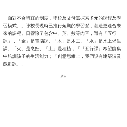
「面對不合時宜的制度，學校及父母需探索多元的課程及學
習模式。」陳校長現時已推行短期的學習營，創造更適合未
來的課程。日營除了包含中、英、數等內容，還有「五行
課」，「金」是電腦課、「木」是木工、「水」是水上求生
課、「火」是烹飪、「土」是種植，「『五行課』希望能集
中培訓孩子的生活能力；「創意思維上，我們設有建築課及
戲劇課。」
廣告