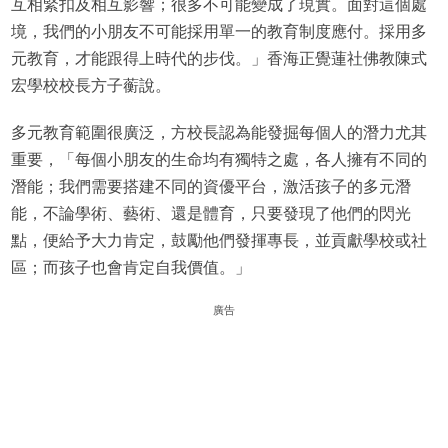
互相緊扣及相互影響；很多不可能變成了現實。面對這個處
境，我們的小朋友不可能採用單一的教育制度應付。採用多
元教育，才能跟得上時代的步伐。」香海正覺蓮社佛教陳式
宏學校校長方子蘅說。
多元教育範圍很廣泛，方校長認為能發掘每個人的潛力尤其
重要，「每個小朋友的生命均有獨特之處，各人擁有不同的
潛能；我們需要搭建不同的資優平台，激活孩子的多元潛
能，不論學術、藝術、還是體育，只要發現了他們的閃光
點，便給予大力肯定，鼓勵他們發揮專長，並貢獻學校或社
區；而孩子也會肯定自我價值。」
廣告