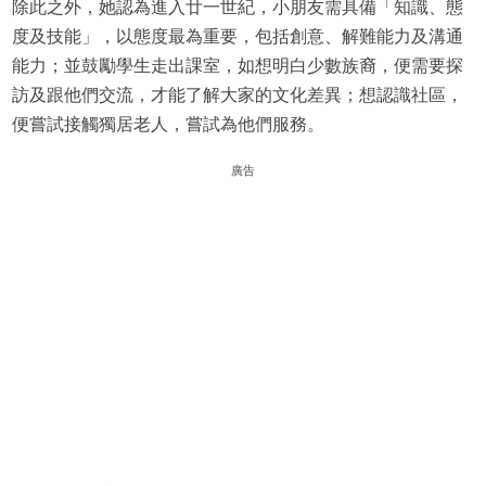
除此之外，她認為進入廿一世紀，小朋友需具備「知識、態
度及技能」，以態度最為重要，包括創意、解難能力及溝通
能力；並鼓勵學生走出課室，如想明白少數族裔，便需要探
訪及跟他們交流，才能了解大家的文化差異；想認識社區，
便嘗試接觸獨居老人，嘗試為他們服務。
廣告