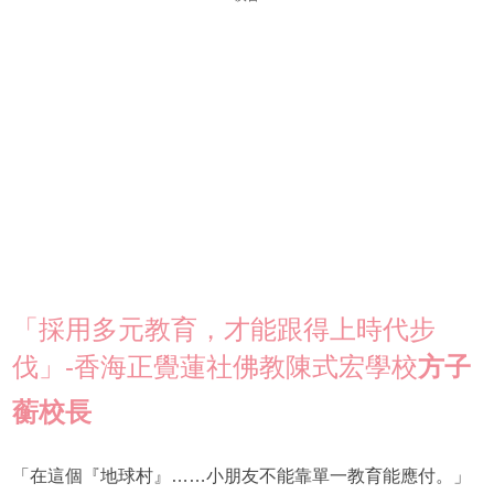
「採用多元教育，才能跟得上時代步
伐」-香海正覺蓮社佛教陳式宏學校
方子
蘅校長
「在這個『地球村』……小朋友不能靠單一教育能應付。」