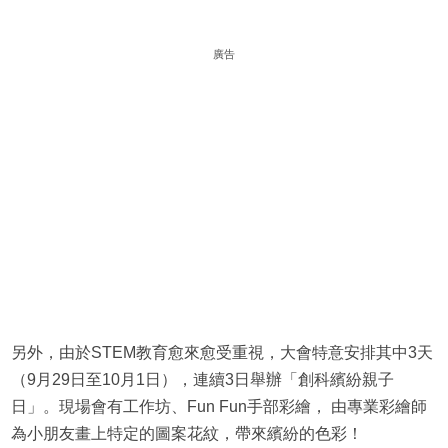
廣告
另外，由於STEM教育愈來愈受重視，大會特意安排其中3天
（9月29日至10月1日），連續3日舉辦「創科繽紛親子
日」。現場會有工作坊、Fun Fun手部彩繪， 由專業彩繪師
為小朋友畫上特定的圖案花紋，帶來繽紛的色彩！