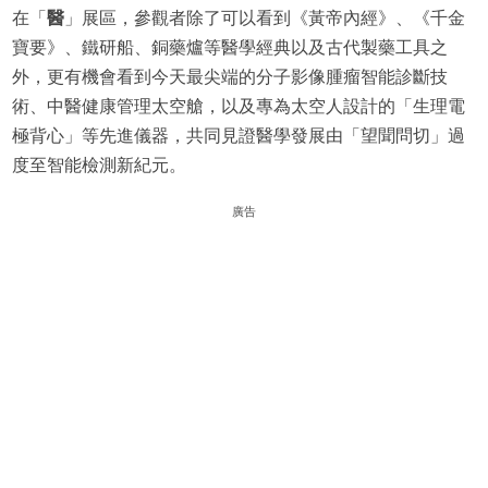
在「
醫
」展區，參觀者除了可以看到《黃帝內經》、《千金
寶要》、鐵研船、銅藥爐等醫學經典以及古代製藥工具之
外，更有機會看到今天最尖端的分子影像腫瘤智能診斷技
術、中醫健康管理太空艙，以及專為太空人設計的「生理電
極背心」等先進儀器，共同見證醫學發展由「望聞問切」過
度至智能檢測新紀元。
廣告