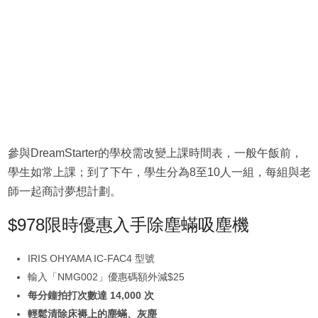
參與DreamStarter的學校需改變上課時間表，一般午飯前，
學生如常上課；到了下午，學生分為8至10人一組，每組與老
師一起商討夢想計劃。
$978限時優惠入手除塵蟎吸塵機
IRIS OHYAMA IC-FAC4 型號
輸入「NMG002」優惠碼額外減$25
每分鐘拍打次數達 14,000 次
輕鬆清除床褥上的塵蟎、灰塵