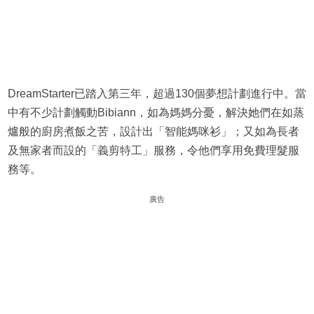
DreamStarter已踏入第三年，超過130個夢想計劃進行中。當
中有不少計劃觸動Bibiann，如為媽媽分憂，解決她們在如蒸
爐般的廚房煮飯之苦，設計出「智能媽咪衫」；又如為長者
及無家者而設的「義剪特工」服務，令他們享用免費理髮服
務等。
廣告