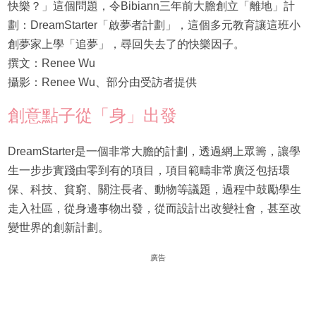
快樂？」這個問題，令Bibiann三年前大膽創立「離地」計
劃：DreamStarter「啟夢者計劃」，這個多元教育讓這班小
創夢家上學「追夢」，尋回失去了的快樂因子。
撰文：Renee Wu
攝影：Renee Wu、部分由受訪者提供
創意點子從「身」出發
DreamStarter是一個非常大膽的計劃，透過網上眾籌，讓學
生一步步實踐由零到有的項目，項目範疇非常廣泛包括環
保、科技、貧窮、關注長者、動物等議題，過程中鼓勵學生
走入社區，從身邊事物出發，從而設計出改變社會，甚至改
變世界的創新計劃。
廣告