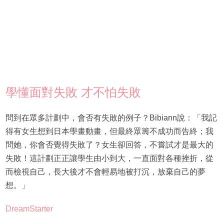
學懂面對失敗 才不怕失敗
問到在眾多計劃中，會否有失敗的例子？Bibiann說：「我記
得有女生想到日本學畫動畫，但最終眾籌不成功而告終；我
問她，你會否覺得失敗了？女生卻回答，不嘗試才是最大的
失敗！這計劃正正讓學生由小到大，一直面對各種挫折，從
而檢視自己，長大後才不會輕易地被打沉，放棄自己的夢
想。」
DreamStarter