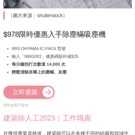
（圖片來源：shutterstock）
$978限時優惠入手除塵蟎吸塵機
IRIS OHYAMA IC-FAC4 型號
輸入「NMG002」優惠碼額外減$25
每分鐘拍打次數達 14,000 次
輕鬆清除床褥上的塵蟎、灰塵
立即選購
資料由客戶提供
建築師人工2023｜工作職責
在獲得專業資格後，建築師可以在各種不同的組織和領域中