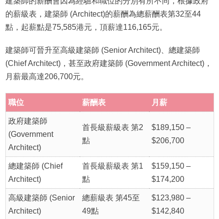
建築師的薪酬會因為經驗和職位的分別有所不同，根據政府
的薪級表，建築師 (Architect)的薪酬為總薪酬表第32至44
點，起薪點是75,585港元，頂薪達116,165元。
建築師可晉升至高級建築師 (Senior Architect)、總建築師
(Chief Architect)，甚至政府建築師 (Government Architect)，
月薪最高達206,700元。
職位
薪酬表
月薪
政府建築師
首長級薪級表 第2
$189,150 –
(Government
點
$206,700
Architect)
總建築師 (Chief
首長級薪級表 第1
$159,150 –
Architect)
點
$174,200
高級建築師 (Senior
總薪級表 第45至
$123,980 –
Architect)
49點
$142,840