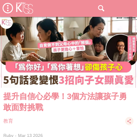
提升自信心必學！3個方法讓孩子勇
敢面對挑戰
教育
Ruby
Mar 13 2026