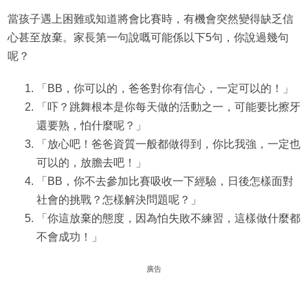
當孩子遇上困難或知道將會比賽時，有機會突然變得缺乏信
心甚至放棄。家長第一句說嘅可能係以下5句，你說過幾句
呢？
「BB，你可以的，爸爸對你有信心，一定可以的！」
「吓？跳舞根本是你每天做的活動之一，可能要比擦牙
還要熟，怕什麼呢？」
「放心吧！爸爸資質一般都做得到，你比我強，一定也
可以的，放膽去吧！」
「BB，你不去參加比賽吸收一下經驗，日後怎樣面對
社會的挑戰？怎樣解決問題呢？」
「你這放棄的態度，因為怕失敗不練習，這樣做什麼都
不會成功！」
廣告