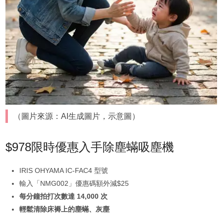
（圖片來源：AI生成圖片，示意圖）
$978限時優惠入手除塵蟎吸塵機
IRIS OHYAMA IC-FAC4 型號
輸入「NMG002」優惠碼額外減$25
每分鐘拍打次數達 14,000 次
輕鬆清除床褥上的塵蟎、灰塵