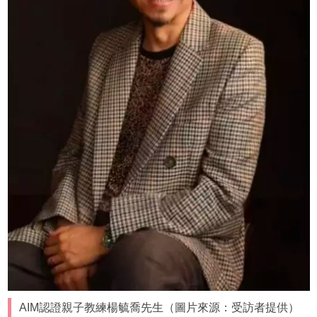
AIM認證親子教練楊毓喬先生（圖片來源：受訪者提供）