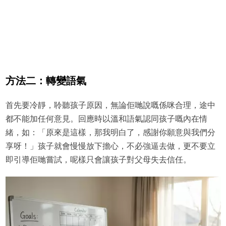
方法二：轉變語氣
首先要冷靜，聆聽孩子原因，無論佢哋說嘅係咪合理，途中
都不能加任何意見。回應時以溫和語氣認同孩子嘅內在情
緒，如：「原來是這樣，那我明白了，感謝你願意與我們分
享呀！」孩子就會慢慢放下擔心，不必強逼去做，更不要立
即引導佢哋嘗試，呢樣只會讓孩子對父母失去信任。