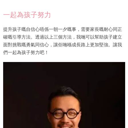
一起為孩子努力
提升孩子嘅自信心唔係一朝一夕嘅事，需要家長嘅耐心同正
確嘅引導方法。透過以上三個方法，我哋可以幫助孩子建立
面對挑戰嘅勇氣同信心，讓佢哋喺成長路上更加堅強。讓我
們一起為孩子努力吧！