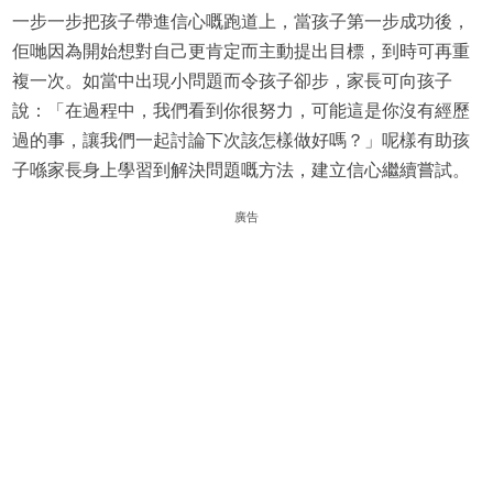
一步一步把孩子帶進信心嘅跑道上，當孩子第一步成功後，
佢哋因為開始想對自己更肯定而主動提出目標，到時可再重
複一次。如當中出現小問題而令孩子卻步，家長可向孩子
說：「在過程中，我們看到你很努力，可能這是你沒有經歷
過的事，讓我們一起討論下次該怎樣做好嗎？」呢樣有助孩
子喺家長身上學習到解決問題嘅方法，建立信心繼續嘗試。
廣告