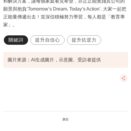
和解決方案，讓每個家庭看見希望，亦正正能實踐其公司的
願景與抱負’Tomorrow’s Dream, Today’s Action’. 大家一起把
正能量傳遞出去！並深信積極努力學習，每人都是「教育專
家」。
關鍵詞
提升自信心
提升抗逆力
圖片來源：AI生成圖片，示意圖、受訪者提供
廣告