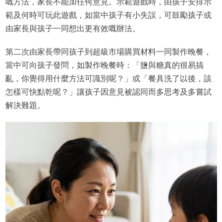
嘅方法，家長不能加任何意見。示範遊戲時，由孩子安排示
範及何時可玩此遊戲，如當中孩子有小失誤，可鼓勵孩子或
由家長與孩子一同想出更有效嘅辦法。
第二次由家長帶同孩子到超級市場購買材料一同製作晚餐，
當中可向孩子發問，如製作晚餐時：「鹽與糖真的很易搞
亂，你覺得用什麼方法可識別呢？」或「餐具洗了以後，該
怎樣可快點乾呢？」讓孩子因意見被認同而多思考及多嘗試
解決難題。