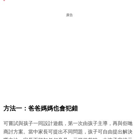
廣告
方法一：爸爸媽媽也會犯錯
可嘗試與孩子一同設計遊戲，第一次由孩子主導，再與佢哋
商討方案。當中家長可提出不同問題，孩子可自由提出解決