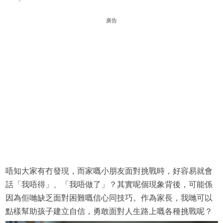
廣告
唔知大家有冇發現，而家嘅小朋友面對挑戰時，好容易就會
話「我唔得」、「我唔做了」？其實呢個現象背後，可能係
因為佢哋缺乏面對困難嘅信心同技巧。作為家長，我哋可以
點樣幫助孩子建立自信，勇敢面對人生路上嘅各種挑戰呢？