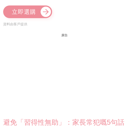
立即選購
資料由客戶提供
廣告
避免「習得性無助」：家長常犯嘅5句話