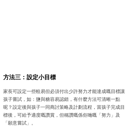
方法三：設定小目標
家長可設定一些較易但必須付出少許努力才能達成嘅目標讓
孩子嘗試，如：鹽與糖容易認錯，有什麼方法可清晰一點
呢？設定後與孩子一同商討策略及計劃流程，當孩子完成目
標後，可給予適度嘅讚賞，但稱讚嘅係佢哋嘅「努力」及
「願意嘗試」。