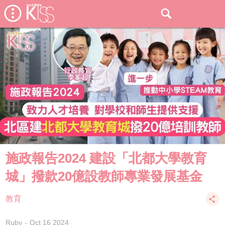
施政報告2024 建設「北都大學教育
城」撥款20億設教師專業發展基金
教育
Ruby
Oct 16 2024