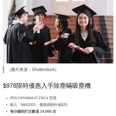
（圖片來源：Shutterstock）
$978限時優惠入手除塵蟎吸塵機
IRIS OHYAMA IC-FAC4 型號
輸入「NMG002」優惠碼額外減$25
每分鐘拍打次數達 14,000 次