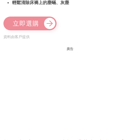
輕鬆清除床褥上的塵蟎、灰塵
立即選購
資料由客戶提供
廣告