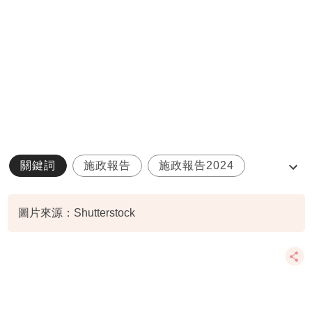
關鍵詞
施政報告
施政報告2024
自資院校
都會大學
圖片來源：Shutterstock