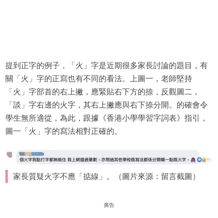
提到正字的例子，「火」字是近期很多家長討論的題目，有
關「火」字的正寫也有不同的看法。上圖一，老師堅持
「火」字部首的右上撇，應緊貼右下方的捺，反觀圖二，
「談」字右邊的火字，其右上撇應與右下捺分開。的確會令
學生無所適從，為此，跟據《香港小學學習字詞表》指引，
圖一「火」字的寫法相對正確的。
家長質疑火字不應「掂線」。（圖片來源：留言截圖）
廣告