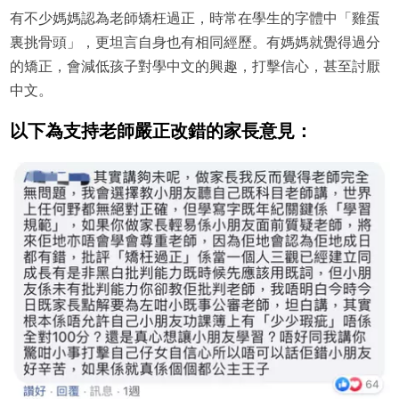
有不少媽媽認為老師矯枉過正，時常在學生的字體中「雞蛋
裏挑骨頭」，更坦言自身也有相同經歷。有媽媽就覺得過分
的矯正，會減低孩子對學中文的興趣，打擊信心，甚至討厭
中文。
以下為支持老師嚴正改錯的家長意見：