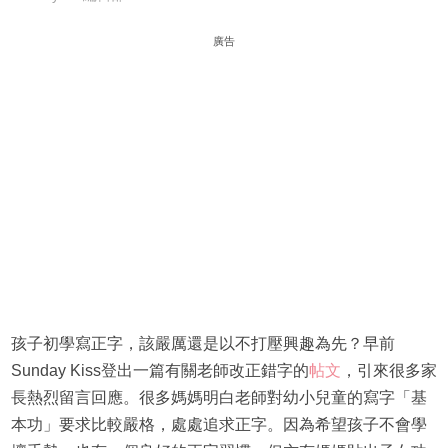
廣告
孩子初學寫正字，該嚴厲還是以不打壓興趣為先？早前
Sunday Kiss登出一篇有關老師改正錯字的
帖文
，引來很多家
長熱烈留言回應。很多媽媽明白老師對幼小兒童的寫字「基
本功」要求比較嚴格，處處追求正字。因為希望孩子不會學