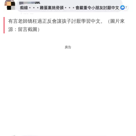
有言老師矯枉過正反會讓孩子討厭學習中文。（圖片來
源：留言截圖）
廣告