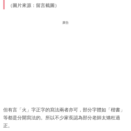
（圖片來源：留言截圖）
廣告
但有言「火」字正字的寫法兩者亦可，部分字體如「楷書」
等都是分開寫法的。所以不少家長認為部分老師太矯枉過
正。