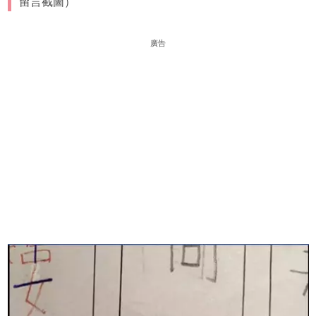
留言截圖）
廣告