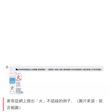
家長從網上搜出「火」不掂線的例子。（圖片來源：留
言截圖）