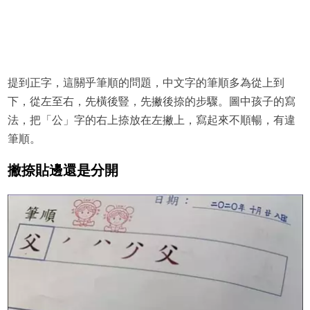
提到正字，這關乎筆順的問題，中文字的筆順多為從上到
下，從左至右，先橫後豎，先撇後捺的步驟。圖中孩子的寫
法，把「公」字的右上捺放在左撇上，寫起來不順暢，有違
筆順。
撇捺貼邊還是分開