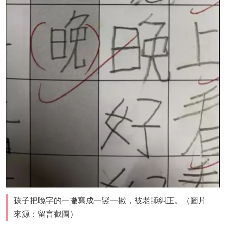
孩子把晚字的一撇寫成一竪一撇，被老師糾正。（圖片
來源：留言截圖）