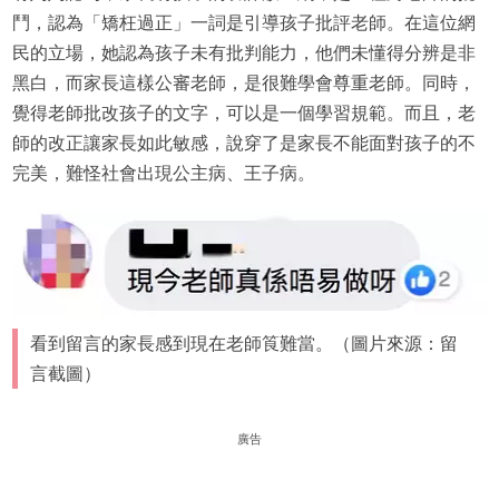
鬥，認為「矯枉過正」一詞是引導孩子批評老師。在這位網
民的立場，她認為孩子未有批判能力，他們未懂得分辨是非
黑白，而家長這樣公審老師，是很難學會尊重老師。同時，
覺得老師批改孩子的文字，可以是一個學習規範。而且，老
師的改正讓家長如此敏感，說穿了是家長不能面對孩子的不
完美，難怪社會出現公主病、王子病。
看到留言的家長感到現在老師筤難當。（圖片來源：留
言截圖）
廣告