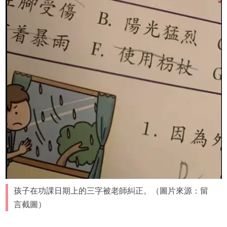
孩子在功課日期上的三字被老師糾正。（圖片來源：留
言截圖）