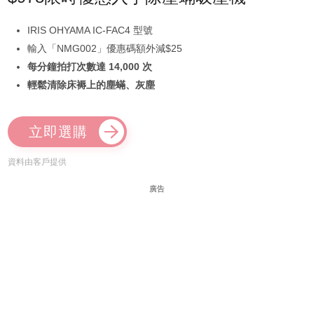
IRIS OHYAMA IC-FAC4 型號
輸入「NMG002」優惠碼額外減$25
每分鐘拍打次數達 14,000 次
輕鬆清除床褥上的塵蟎、灰塵
立即選購
資料由客戶提供
廣告