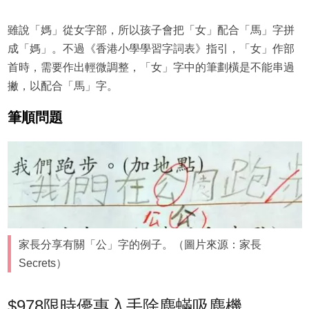
雖說「媽」從女字部，所以孩子會把「女」配合「馬」字拼
成「媽」。不過《香港小學學習字詞表》指引，「女」作部
首時，需要作出輕微調整，「女」字中的筆劃橫是不能串過
撇，以配合「馬」字。
筆順問題
家長分享有關「公」字的例子。（圖片來源：家長
Secrets）
$978限時優惠入手除塵蟎吸塵機