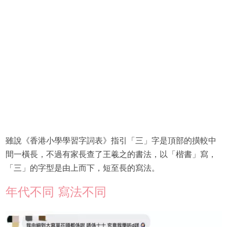
雖說《香港小學學習字詞表》指引「三」字是頂部的撗較中
間一橫長，不過有家長查了王羲之的書法，以「楷書」寫，
「三」的字型是由上而下，短至長的寫法。
年代不同 寫法不同