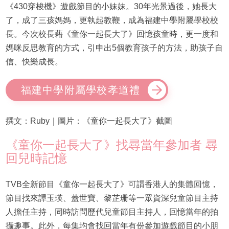
《430穿梭機》遊戲節目的小妹妹。30年光景過後，她長大
了，成了三孩媽媽，更執起教鞭，成為福建中學附屬學校校
長。今次校長藉《童你一起長大了》回憶孩童時，更一度和
媽咪反思教育的方式，引申出5個教育孩子的方法，助孩子自
信、快樂成長。
福建中學附屬學校孝道禮
撰文：Ruby｜圖片：《童你一起長大了》截圖
《童你一起長大了》找尋當年參加者 尋
回兒時記憶
TVB全新節目《童你一起長大了》可謂香港人的集體回憶，
節目找來譚玉瑛、蓋世寶、黎芷珊等一眾資深兒童節目主持
人擔任主持，同時訪問歷代兒童節目主持人，回憶當年的拍
攝趣事。此外，每集均會找回當年有份參加遊戲節目的小朋