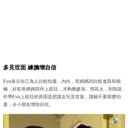
多見世面 練膽增自信
Eva表示自己為人比較怕羞、內向，而媽媽則比較進取和積
極，好彩有媽媽陪伴上節目，才夠膽參加。而區太，則指當
年帶Eva上節目的原因是想讓女兒見世面，讓她不要那麼怕
羞，令小朋友增加自信。