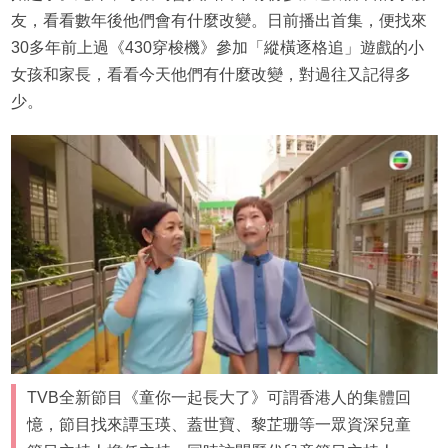
友，看看數年後他們會有什麼改變。日前播出首集，便找來
30多年前上過《430穿梭機》參加「縱橫逐格追」遊戲的小
女孩和家長，看看今天他們有什麼改變，對過往又記得多
少。
TVB全新節目《童你一起長大了》可謂香港人的集體回
憶，節目找來譚玉瑛、蓋世寶、黎芷珊等一眾資深兒童