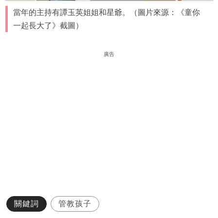
當年的主持有譚玉英姐姐和星爺。（圖片來源：《童你
一起長大了》截圖）
廣告
關鍵詞
管教孩子