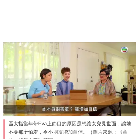
區太指當年帶Eva上節目的原因是想讓女兒見世面，讓她
不要那麼怕羞，令小朋友增加自信。（圖片來源：《童