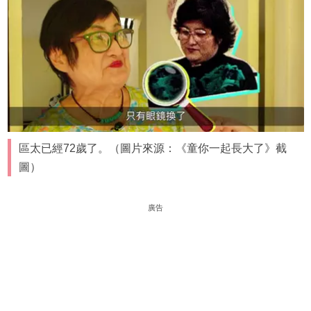
區太已經72歲了。（圖片來源：《童你一起長大了》截
圖）
廣告