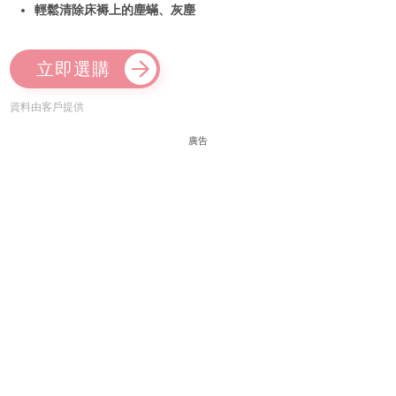
輕鬆清除床褥上的塵蟎、灰塵
立即選購
資料由客戶提供
廣告