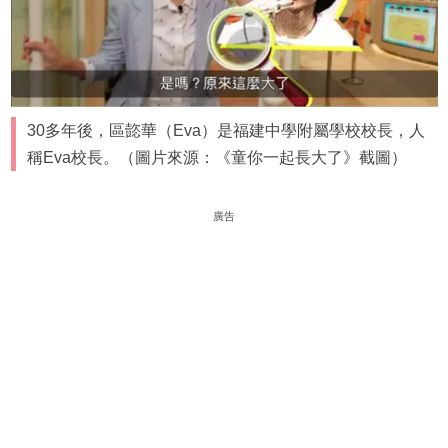
30多年後，區㦤華（Eva）是福建中學附屬學校校長，人
稱Eva校長。（圖片來源：《童你一起長大了》截圖）
廣告