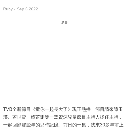
Ruby
Sep 6 2022
廣告
TVB全新節目《童你一起長大了》現正熱播，節目請來譚玉
瑛、蓋世寶、黎芷珊等一眾資深兒童節目主持人擔任主持，
一起回顧那些年的兒時記憶。前日的一集，找來30多年前上