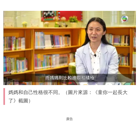
媽媽和自己性格很不同。（圖片來源：《童你一起長大
了》截圖）
廣告