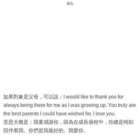
廣告
如果對象是父母，可以說：I would like to thank you for
always being there for me as I was growing up. You truly are
the best parents I could have wished for. I love you.
意思大概是：我要感謝你，因為在成長過程中，你總是時刻
陪伴着我。你們是我最好的。我愛你。