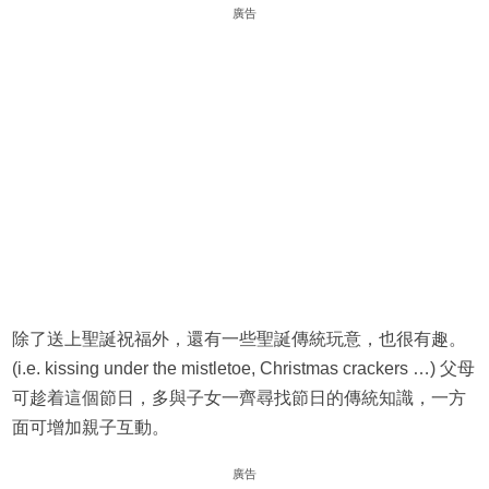
廣告
除了送上聖誕祝福外，還有一些聖誕傳統玩意，也很有趣。
(i.e. kissing under the mistletoe, Christmas crackers …) 父母
可趁着這個節日，多與子女一齊尋找節日的傳統知識，一方
面可增加親子互動。
廣告