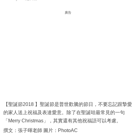
廣告
【聖誕節2018 】聖誕節是普世歡騰的節日，不要忘記跟摯愛
的家人送上祝福及表達愛意。除了在聖誕咭最常見的一句
「Merry Christmas」，其實還有其他祝福語可以考慮。
撰文：張子暉老師 圖片：PhotoAC