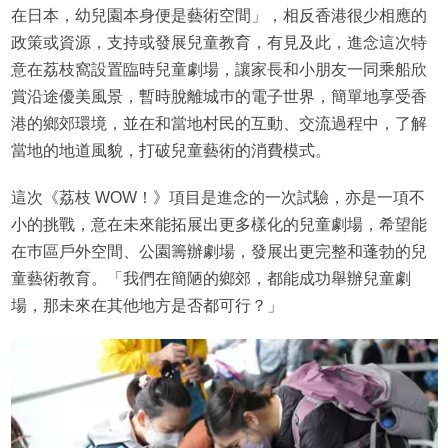
在日本，幼兒園本身便是藝術空間」，相反香港很少相應的
政策或資源，支持或發展兒童教育，有見及此，進念這次特
意在荔枝窩設置臨時兒童劇場，讓家長和小朋友一同乘船欣
賞沿途優美風景，暫時脫離城巿的電子世界，簡單地享受香
港的鄉郊環境，並在和當地村民的互動、交流過程中，了解
當地的地道風貌，打破兒童藝術的消費模式。
這次《荔枝 WOW！》項目是進念的一次試驗，亦是一項不
小的挑戰，意在未來能拓展出更多樣化的兒童劇場，希望能
在巿區戶外空間、公園籌辦劇場，發展出更完整和蓬勃的兒
童藝術教育。「我們在簡陋的鄉郊，都能成功舉辦兒童劇
場，那未來在其他地方是否都可行？」