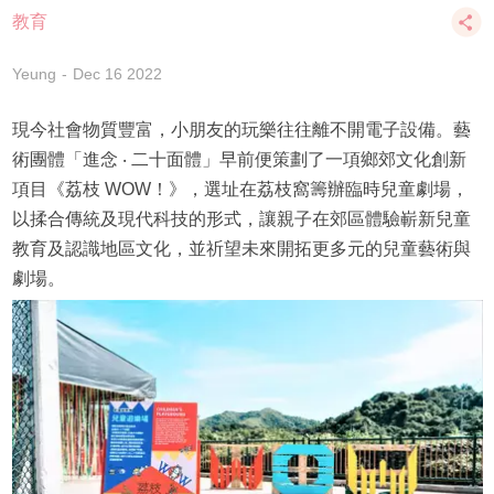
教育
Yeung
Dec 16 2022
現今社會物質豐富，小朋友的玩樂往往離不開電子設備。藝
術團體「進念 ‧ 二十面體」早前便策劃了一項鄉郊文化創新
項目《荔枝 WOW！》，選址在荔枝窩籌辦臨時兒童劇場，
以揉合傳統及現代科技的形式，讓親子在郊區體驗嶄新兒童
教育及認識地區文化，並祈望未來開拓更多元的兒童藝術與
劇場。