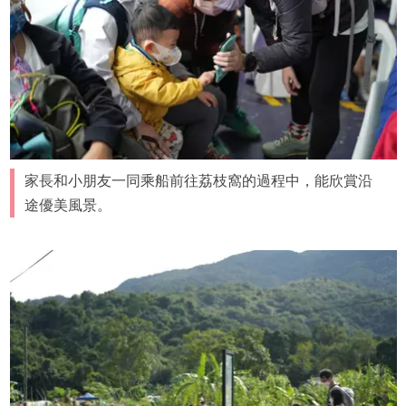
家長和小朋友一同乘船前往荔枝窩的過程中，能欣賞沿
途優美風景。