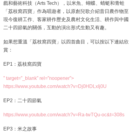
戲和藝術科技（Arts Tech），以米魚、蝴蝶、蜻蜓和青蛙
「荔枝窩四寶」作為唱遊者，以原創兒歌介紹昔日農作物至
現今復耕工作、客家耕作歷史及農村文化生活、耕作與中國
二十四節氣的關係，互動的演出形式生動又有趣。
如果想重溫「荔枝窩四寶」以四首曲目，可以按以下連結欣
賞：
EP1：荔枝窩四寶
” target=”_blank” rel=”noopener”>
https://www.youtube.com/watch?v=Dj0HDLxIj0U
EP2：二十四節氣
https://www.youtube.com/watch?v=Ra-twTQu-oc&t=308s
EP3：米之故事