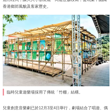
香港鄉郊風貌及客家歷史。
臨時兒童遊樂場採用了傳統「竹棚」結構。
兒童創意音樂劇已於12月3至4日舉行，劇場結合了唱遊、偶