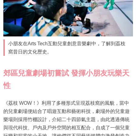
小朋友在Arts Tech互動兒童創意音樂劇中，了解到荔枝
窩昔日的文化歷史。
郊區兒童劇場初嘗試 發揮小朋友玩樂天
性
《荔枝 WOW！》利用了多種形式呈現荔枝窩的風貌，當中
的兒童劇場便結合了唱遊互動和藝術科技，劇場外的兒童遊
樂場則採用竹棚設計，介紹二十四節氣主題，由此透過傳統
與現代科技、戶內及戶外空間的相互配合，自成了一個兒童
玩樂和探索的小天地，讓他們從不同藝術媒體中激發創造力