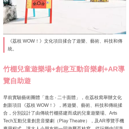
《荔枝 WOW！》文化項目揉合了遊樂、藝術、科技和傳
統。
竹棚兒童遊樂場+創意互動音樂劇+AR導
覽自助遊
早前實驗藝術團體「進念 ‧ 二十面體」，在荔枝窩舉辦文化
創新項目《荔枝 WOW！》，將遊樂、藝術、科技和傳統揉
合，分別設計了由傳統竹棚搭建而成的兒童遊樂場、Arts
Tech互動兒童創意音樂劇（Play Theatre），及AR導覽手機
應用程式，讓大人小朋友能一同遊歷荔枝窩，從玩樂中認識