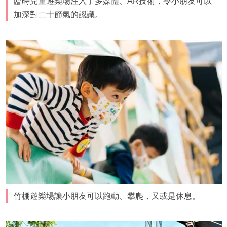
臨時兒童遊樂場注入了多媒體、AR技術，令小朋友可以
加深對二十節氣的認識。
竹棚遊樂場讓小朋友可以跑動、攀爬，又或是休息。