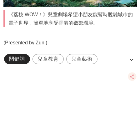
《荔枝 WOW！》兒童劇場希望小朋友能暫時脫離城巿的
電子世界，簡單地享受香港的鄉郊環境。
(Presented by Zuni)
關鍵詞
兒童教育
兒童藝術
荔枝 WOW！
進念‧ 二十面體