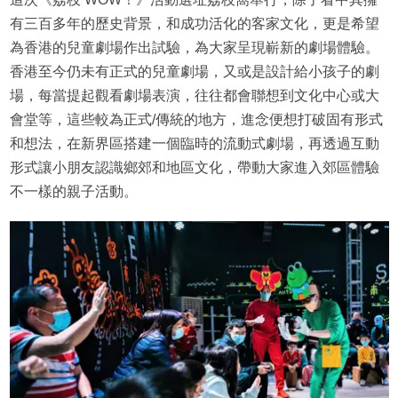
有三百多年的歷史背景，和成功活化的客家文化，更是希望
為香港的兒童劇場作出試驗，為大家呈現嶄新的劇場體驗。
香港至今仍未有正式的兒童劇場，又或是設計給小孩子的劇
場，每當提起觀看劇場表演，往往都會聯想到文化中心或大
會堂等，這些較為正式/傳統的地方，進念便想打破固有形式
和想法，在新界區搭建一個臨時的流動式劇場，再透過互動
形式讓小朋友認識鄉郊和地區文化，帶動大家進入郊區體驗
不一樣的親子活動。