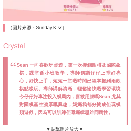
（圖片來源：Sunday Kiss）
Crystal
Sean 一向喜歡玩桌遊，第一次接觸圍棋及國際象
棋，課堂係小班教學，導師稱讚仔仔上堂好專
心，好快上手，短短一堂嘅時間已經掌握到兩款
棋點樣玩。導師講解清晰，輕鬆愉快嘅學習環境
令仔仔好專注投入棋局內，喜歡用腦嘅Sean 尤其
對圍棋產生濃厚嘅興趣，媽媽我都好贊成佢玩棋
類遊戲，因為可以訓練佢嘅邏輯思維同耐性。