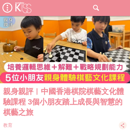
親身親評︱中國香港棋院棋藝文化體
驗課程 3個小朋友踏上成長與智慧的
棋藝之旅
教育