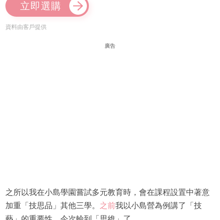
立即選購
資料由客戶提供
廣告
之所以我在小島學園嘗試多元教育時，會在課程設置中著意
加重「技思品」其他三學。
之前
我以小島營為例講了「技
藝」的重要性，今次輪到「思維」了。