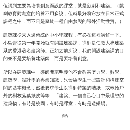
但講到主要為培養創意而設的課堂，就是戲劇和建築。（戲
劇教育對創意的培養不用多說，但就最好將它放在日常正式
課程之中，而不只是屬於一種自由參與的課外活動性質。）
建築課從未入過傳統的中小學課程，有必在這裡講解一下。
小島營從第一年開始就有開設建築課，導師是任教大專建築
系的香港著名建築師。正如之前所說，我們開設建築課的目
的並不是要培養建築師，而是要培養創意。
所以在建築課中，導師開宗明義他不會教甚麼力學、數學、
建築學、設計學的專業知識，只會給學生一些設計和構建空
間的基本概念，然後要求學生以導師特製的咭紙，或執拾戶
外的樹枝落葉紙皮等等，「建築」一個自己心目中最理想的
建築物，有時是校園，有時是課室，有時是遊樂場。
廣告