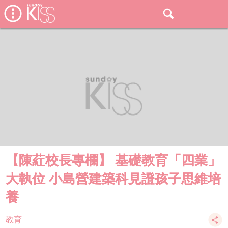
【陳葒校長專欄】 基礎教育「四業」
大執位 小島營建築科見證孩子思維培
養
教育